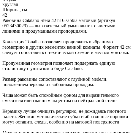
круглая
Ширина, см
42
Раковина Catalano Sfera 42 h16 sabbia матовый (артикул
0523430029) — выразительный умывальник с чистыми
линиями и продуманными пропорциями.
Коллекция Tonalita позволяет продолжить выбранную
геометрию в других элементах ванной комнаты. Формат 42 см
следует сопоставить с технической схемой и местом монтажа.
Продуманная геометрия позволяет поддержать единую
стилистику с унитазом и биде Catalano.
Размер раковины сопоставляют с глубиной мебели,
положением зеркала и свободным проходом.
Чаша может быть спокойным фоном для выразительного
смесителя или главным акцентом на нейтральной стене.
Керамику лучше очищать регулярно, не дожидаясь плотного
налета. Жесткие металлические губки и абразивные порошки
могут оставить следы, особенно на матовой поверхности.
Модель органично подходит для задач, связанных с запросами