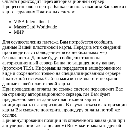
Оплата происходит через авторизационный сервер
Процессингового центра Банка с использованием Банковских
карт следующих Платежных систем:
VISA International
MasterCard Worldwide
МИР
Для осуществления платежа Вам потребуется сообщить
данные Вашей пластиковой карты. Передача этих сведений
производится с соблюдением всех необходимых мер
безопасности. Данные будут сообщены только на
авторизационный сервер Банка по защищенному каналу
(протокол TLS). Информация передается в зашифрованном
виде и сохраняется только на специализированном сервере
Платежной системы. Сайт и магазин не знают и не хранят
данные вашей пластиковой карты.
При проведении оплаты по ссылке система переключит Вас
на страницу авторизационного сервера, где Вам будет
предложено ввести данные пластиковой карты и
инициировать ее авторизацию. В случае отказа в авторизации
карты Вы сможете повторить процедуру оплаты по той же
ссылке.
При аннулировании позиций из оплаченного заказа (или при
аннулировании заказа целиком) Вы можете заказать другой