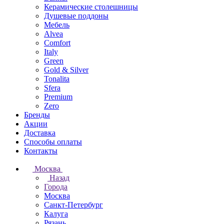
Керамические столешницы
Душевые поддоны
Мебель
Alvea
Comfort
Italy
Green
Gold & Silver
Tonalita
Sfera
Premium
Zero
Бренды
Акции
Доставка
Способы оплаты
Контакты
Москва
Назад
Города
Москва
Санкт-Петербург
Калуга
Рязань