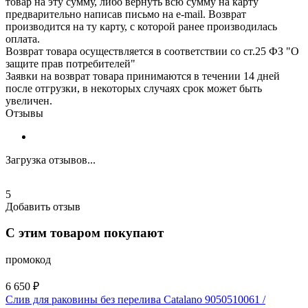
товар на эту сумму, либо вернуть всю сумму на карту
предварительно написав письмо на e-mail. Возврат
производится на ту карту, с которой ранее производилась
оплата.
Возврат товара осуществляется в соответствии со ст.25 ФЗ "О
защите прав потребителей"
Заявки на возврат товара принимаются в течении 14 дней
после отгрузки, в некоторых случаях срок может быть
увеличен.
Отзывы
Загрузка отзывов...
5
Добавить отзыв
С этим товаром покупают
промокод
6 650 ₽
Слив для раковины без перелива Catalano 9050510061 /