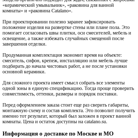
«керамический умывальник», «раковина для ванной
комнаты» и «раковина Catalano».
При проектировании полезно заранее зафиксировать
положение изделия на развертке стены или плане пола. Это
помогает согласовать швы плитки, оси смесителей, мебель и
освещение, а также избежать случайных смещений после
завершения отделки.
Продуманная комплектация экономит время на объекте:
смеситель, сифон, крепеж, инсталляцию или мебель лучше
подбирать до начала чистовых работ, а не после установки
основной керамики.
Для сложного проекта имеет смысл собрать все элементы
одной зоны в единую спецификацию. Тогда проще проверить
совместимость, оттенки, размеры и порядок поставки.
Перед оформлением заказа стоит еще раз сверить габариты,
монтажную схему и состав комплекта. Это позволит получить
именно тот результат, который был заложен в проект ванной
комнаты. Цена и остаток доступны на catalano.su.
Информация о доставке по Москве и МО