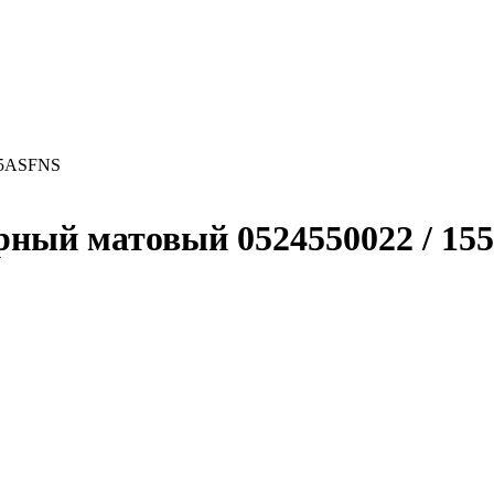
535ASFNS
черный матовый 0524550022 / 1