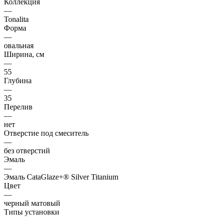
Коллекция
—
Tonalita
Форма
—
овальная
Ширина, см
—
55
Глубина
—
35
Перелив
—
нет
Отверстие под смеситель
—
без отверстий
Эмаль
—
Эмаль CataGlaze+® Silver Titanium
Цвет
—
черный матовый
Типы установки