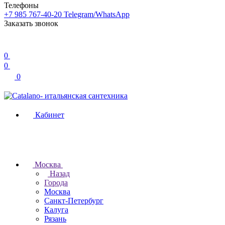
Телефоны
+7 985 767-40-20
Telegram/WhatsApp
Заказать звонок
0
0
0
Кабинет
Москва
Назад
Города
Москва
Санкт-Петербург
Калуга
Рязань