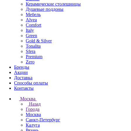
Керамические столешницы
Душевые поддоны
Мебель
Alvea
Comfort
Italy
Green
Gold & Silver
Tonalita
Sfera
Premium
Zero
Бренды
Акции
Доставка
Способы оплаты
Контакты
Москва
Назад
Города
Москва
Санкт-Петербург
Калуга
Рязань