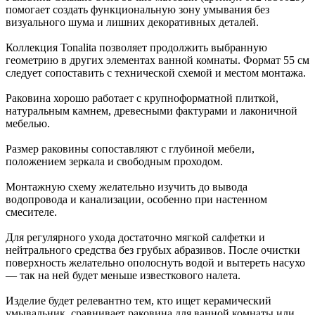
помогает создать функциональную зону умывания без
визуального шума и лишних декоративных деталей.
Коллекция Tonalita позволяет продолжить выбранную
геометрию в других элементах ванной комнаты. Формат 55 см
следует сопоставить с технической схемой и местом монтажа.
Раковина хорошо работает с крупноформатной плиткой,
натуральным камнем, древесными фактурами и лаконичной
мебелью.
Размер раковины сопоставляют с глубиной мебели,
положением зеркала и свободным проходом.
Монтажную схему желательно изучить до вывода
водопровода и канализации, особенно при настенном
смесителе.
Для регулярного ухода достаточно мягкой салфетки и
нейтрального средства без грубых абразивов. После очистки
поверхность желательно ополоснуть водой и вытереть насухо
— так на ней будет меньше известкового налета.
Изделие будет релевантно тем, кто ищет керамический
умывальник, сравнивает раковина для ванной комнаты или