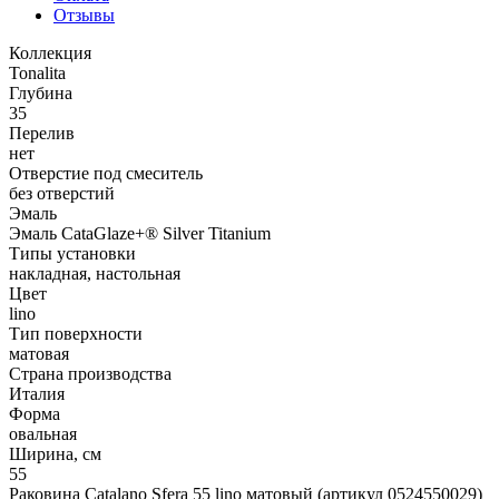
Отзывы
Коллекция
Tonalita
Глубина
35
Перелив
нет
Отверстие под смеситель
без отверстий
Эмаль
Эмаль CataGlaze+® Silver Titanium
Типы установки
накладная, настольная
Цвет
lino
Тип поверхности
матовая
Страна производства
Италия
Форма
овальная
Ширина, см
55
Раковина Catalano Sfera 55 lino матовый (артикул 0524550029)