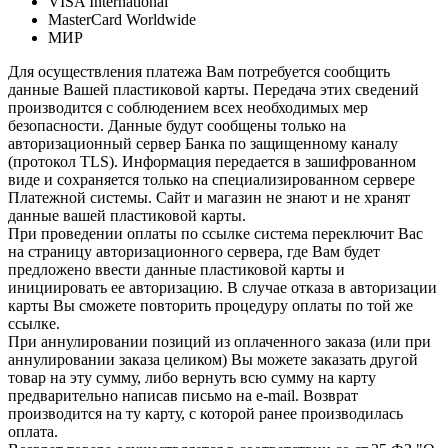
VISA International
MasterCard Worldwide
МИР
Для осуществления платежа Вам потребуется сообщить
данные Вашей пластиковой карты. Передача этих сведений
производится с соблюдением всех необходимых мер
безопасности. Данные будут сообщены только на
авторизационный сервер Банка по защищенному каналу
(протокол TLS). Информация передается в зашифрованном
виде и сохраняется только на специализированном сервере
Платежной системы. Сайт и магазин не знают и не хранят
данные вашей пластиковой карты.
При проведении оплаты по ссылке система переключит Вас
на страницу авторизационного сервера, где Вам будет
предложено ввести данные пластиковой карты и
инициировать ее авторизацию. В случае отказа в авторизации
карты Вы сможете повторить процедуру оплаты по той же
ссылке.
При аннулировании позиций из оплаченного заказа (или при
аннулировании заказа целиком) Вы можете заказать другой
товар на эту сумму, либо вернуть всю сумму на карту
предварительно написав письмо на e-mail. Возврат
производится на ту карту, с которой ранее производилась
оплата.