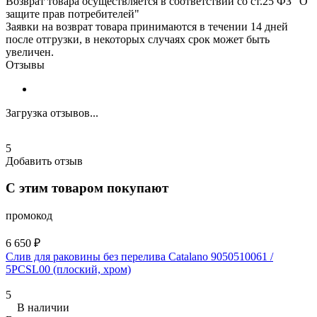
Возврат товара осуществляется в соответствии со ст.25 ФЗ "О
защите прав потребителей"
Заявки на возврат товара принимаются в течении 14 дней
после отгрузки, в некоторых случаях срок может быть
увеличен.
Отзывы
Загрузка отзывов...
5
Добавить отзыв
С этим товаром покупают
промокод
6 650 ₽
Слив для раковины без перелива Catalano 9050510061 /
5PCSL00 (плоский, хром)
5
В наличии