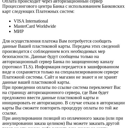
Оплата происходит через авторизационный сервер
Процессингового центра Банка с использованием Банковских
карт следующих Платежных систем:
VISA International
MasterCard Worldwide
МИР
Для осуществления платежа Вам потребуется сообщить
данные Вашей пластиковой карты. Передача этих сведений
производится с соблюдением всех необходимых мер
безопасности. Данные будут сообщены только на
авторизационный сервер Банка по защищенному каналу
(протокол TLS). Информация передается в зашифрованном
виде и сохраняется только на специализированном сервере
Платежной системы. Сайт и магазин не знают и не хранят
данные вашей пластиковой карты.
При проведении оплаты по ссылке система переключит Вас
на страницу авторизационного сервера, где Вам будет
предложено ввести данные пластиковой карты и
инициировать ее авторизацию. В случае отказа в авторизации
карты Вы сможете повторить процедуру оплаты по той же
ссылке.
При аннулировании позиций из оплаченного заказа (или при
аннулировании заказа целиком) Вы можете заказать другой