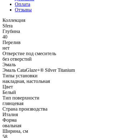
Оплата
Отзывы
Коллекция
Sfera
Глубина
40
Перелив
нет
Отверстие под смеситель
без отверстий
Эмаль
Эмаль CataGlaze+® Silver Titanium
Типы установки
накладная, настольная
Цвет
Белый
Тип поверхности
глянцевая
Страна производства
Италия
Форма
овальная
Ширина, см
58