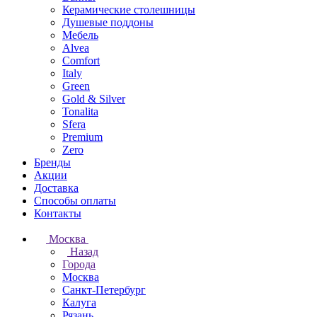
Керамические столешницы
Душевые поддоны
Мебель
Alvea
Comfort
Italy
Green
Gold & Silver
Tonalita
Sfera
Premium
Zero
Бренды
Акции
Доставка
Способы оплаты
Контакты
Москва
Назад
Города
Москва
Санкт-Петербург
Калуга
Рязань