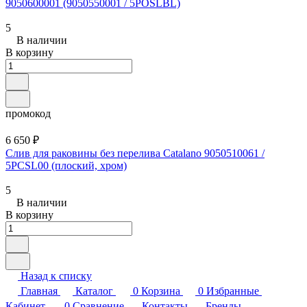
9050600001 (9050550001 / 5POSLBL)
5
В наличии
В корзину
промокод
6 650 ₽
Слив для раковины без перелива Catalano 9050510061 /
5PCSL00 (плоский, хром)
5
В наличии
В корзину
Назад к списку
Главная
Каталог
0
Корзина
0
Избранные
Кабинет
0
Сравнение
Контакты
Бренды