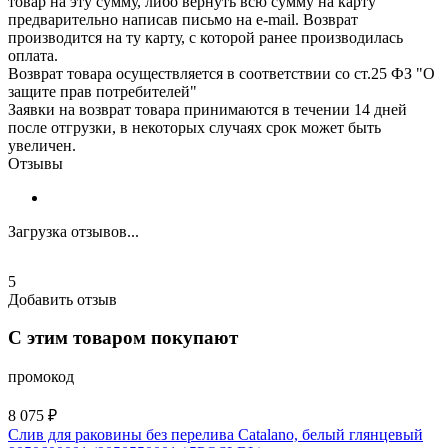
товар на эту сумму, либо вернуть всю сумму на карту
предварительно написав письмо на e-mail. Возврат
производится на ту карту, с которой ранее производилась
оплата.
Возврат товара осуществляется в соответствии со ст.25 ФЗ "О
защите прав потребителей"
Заявки на возврат товара принимаются в течении 14 дней
после отгрузки, в некоторых случаях срок может быть
увеличен.
Отзывы
Загрузка отзывов...
5
Добавить отзыв
С этим товаром покупают
промокод
8 075 ₽
Слив для раковины без перелива Catalano, белый глянцевый