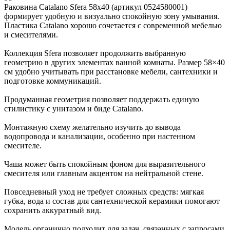
Раковина Catalano Sfera 58x40 (артикул 0524580001)
формирует удобную и визуально спокойную зону умывания.
Пластика Catalano хорошо сочетается с современной мебелью
и смесителями.
Коллекция Sfera позволяет продолжить выбранную
геометрию в других элементах ванной комнаты. Размер 58×40
см удобно учитывать при расстановке мебели, сантехники и
подготовке коммуникаций.
Продуманная геометрия позволяет поддержать единую
стилистику с унитазом и биде Catalano.
Монтажную схему желательно изучить до вывода
водопровода и канализации, особенно при настенном
смесителе.
Чаша может быть спокойным фоном для выразительного
смесителя или главным акцентом на нейтральной стене.
Повседневный уход не требует сложных средств: мягкая
губка, вода и состав для сантехнической керамики помогают
сохранить аккуратный вид.
Модель органично подходит для задач, связанных с запросами