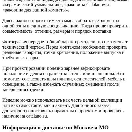
«керамический умывальник», «раковина Catalano» и
«раковина для ванной комнаты».
Для сложного проекта имеет смысл собрать все элементы
одной зоны в единую спецификацию. Тогда проще проверить
совместимость, оттенки, размеры и порядок поставки.
Фотография передает общий характер модели, но не заменяет
технический чертеж. Перед монтажом необходимо проверить
реальные габариты, точки крепления, положение выпуска и
требуемые зазоры.
При проектировании полезно заранее зафиксировать
положение изделия на развертке стены или плане пола. Это
помогает согласовать швы плитки, оси смесителей, мебель и
освещение, а также избежать случайных смещений после
завершения отделки.
Изделие можно использовать как часть цельной коллекции
или как самостоятельный акцент. Для точного заказа
достаточно сопоставить параметры с проектом и проверить
наличие на catalano.su.
Информация о доставке по Москве и МО