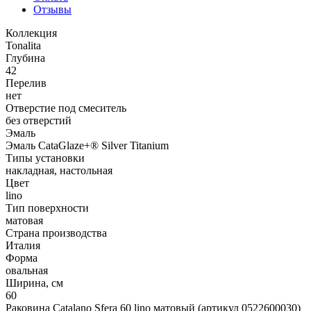
Отзывы
Коллекция
Tonalita
Глубина
42
Перелив
нет
Отверстие под смеситель
без отверстий
Эмаль
Эмаль CataGlaze+® Silver Titanium
Типы установки
накладная, настольная
Цвет
lino
Тип поверхности
матовая
Страна производства
Италия
Форма
овальная
Ширина, см
60
Раковина Catalano Sfera 60 lino матовый (артикул 0522600030)