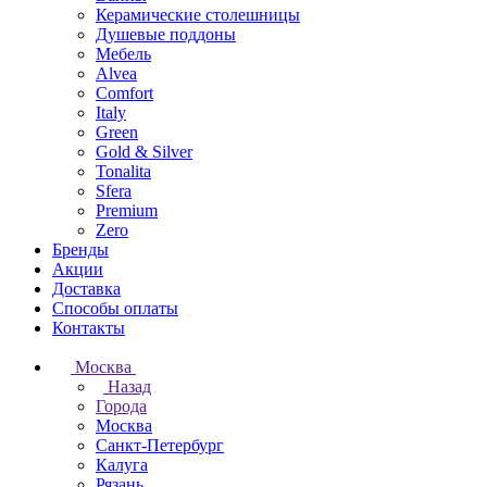
Керамические столешницы
Душевые поддоны
Мебель
Alvea
Comfort
Italy
Green
Gold & Silver
Tonalita
Sfera
Premium
Zero
Бренды
Акции
Доставка
Способы оплаты
Контакты
Москва
Назад
Города
Москва
Санкт-Петербург
Калуга
Рязань