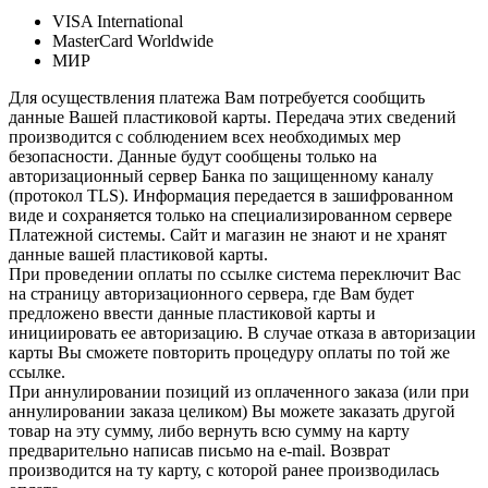
VISA International
MasterCard Worldwide
МИР
Для осуществления платежа Вам потребуется сообщить
данные Вашей пластиковой карты. Передача этих сведений
производится с соблюдением всех необходимых мер
безопасности. Данные будут сообщены только на
авторизационный сервер Банка по защищенному каналу
(протокол TLS). Информация передается в зашифрованном
виде и сохраняется только на специализированном сервере
Платежной системы. Сайт и магазин не знают и не хранят
данные вашей пластиковой карты.
При проведении оплаты по ссылке система переключит Вас
на страницу авторизационного сервера, где Вам будет
предложено ввести данные пластиковой карты и
инициировать ее авторизацию. В случае отказа в авторизации
карты Вы сможете повторить процедуру оплаты по той же
ссылке.
При аннулировании позиций из оплаченного заказа (или при
аннулировании заказа целиком) Вы можете заказать другой
товар на эту сумму, либо вернуть всю сумму на карту
предварительно написав письмо на e-mail. Возврат
производится на ту карту, с которой ранее производилась