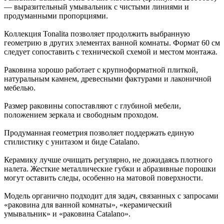
— выразительный умывальник с чистыми линиями и
продуманными пропорциями.
Коллекция Tonalita позволяет продолжить выбранную
геометрию в других элементах ванной комнаты. Формат 60 см
следует сопоставить с технической схемой и местом монтажа.
Раковина хорошо работает с крупноформатной плиткой,
натуральным камнем, древесными фактурами и лаконичной
мебелью.
Размер раковины сопоставляют с глубиной мебели,
положением зеркала и свободным проходом.
Продуманная геометрия позволяет поддержать единую
стилистику с унитазом и биде Catalano.
Керамику лучше очищать регулярно, не дожидаясь плотного
налета. Жесткие металлические губки и абразивные порошки
могут оставить следы, особенно на матовой поверхности.
Модель органично подходит для задач, связанных с запросами
«раковина для ванной комнаты», «керамический
умывальник» и «раковина Catalano».