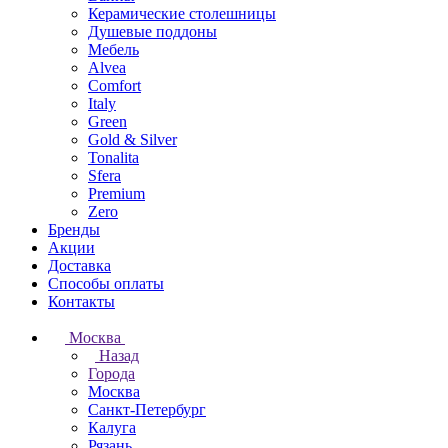
Керамические столешницы
Душевые поддоны
Мебель
Alvea
Comfort
Italy
Green
Gold & Silver
Tonalita
Sfera
Premium
Zero
Бренды
Акции
Доставка
Способы оплаты
Контакты
Москва
Назад
Города
Москва
Санкт-Петербург
Калуга
Рязань