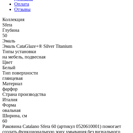
Оплата
Отзывы
Коллекция
Sfera
Глубина
50
Эмаль
Эмаль CataGlaze+® Silver Titanium
Типы установки
на мебель, подвесная
Цвет
Белый
Тип поверхности
глянцевая
Материал
фарфор
Страна производства
Италия
Форма
овальная
Ширина, см
60
Раковина Catalano Sfera 60 (артикул 0520610001) помогает
создать функциональную зону умывания без визуального