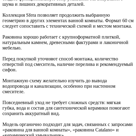
шума и лишних декоративных деталей.
Коллекция Sfera позволяет продолжить выбранную
геометрию в других элементах ванной комнаты. Формат 60 см
следует сопоставить с технической схемой и местом монтажа.
Раковина хорошо работает с крупноформатной плиткой,
натуральным камнем, древесными фактурами и лаконичной
мебелью.
Перед покупкой уточняют способ монтажа, количество
отверстий под смеситель, наличие перелива и рекомендуемый
сифон.
Монтажную схему желательно изучить до вывода
водопровода и канализации, особенно при настенном
смесителе.
Повседневный уход не требует сложных средств: мягкая
губка, вода и состав для сантехнической керамики помогают
сохранить аккуратный вид.
Модель органично подходит для задач, связанных с запросами
«раковина для ванной комнаты», «раковина Catalano» и
«керамический умывальник».