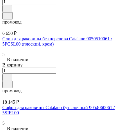
промокод
6 650 ₽
Слив для раковины без перелива Catalano 9050510061 /
5PCSL00 (плоский, хром)
5
В наличии
В корзину
промокод
18 145 ₽
Сифон для раковины Catalano бутылочный 9054060061 /
5SIFL00
5
В наличии