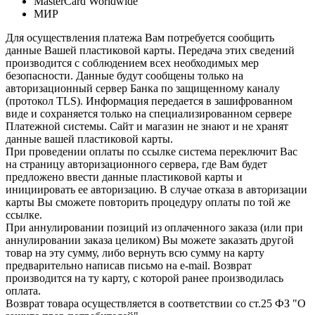
MasterCard Worldwide
МИР
Для осуществления платежа Вам потребуется сообщить
данные Вашей пластиковой карты. Передача этих сведений
производится с соблюдением всех необходимых мер
безопасности. Данные будут сообщены только на
авторизационный сервер Банка по защищенному каналу
(протокол TLS). Информация передается в зашифрованном
виде и сохраняется только на специализированном сервере
Платежной системы. Сайт и магазин не знают и не хранят
данные вашей пластиковой карты.
При проведении оплаты по ссылке система переключит Вас
на страницу авторизационного сервера, где Вам будет
предложено ввести данные пластиковой карты и
инициировать ее авторизацию. В случае отказа в авторизации
карты Вы сможете повторить процедуру оплаты по той же
ссылке.
При аннулировании позиций из оплаченного заказа (или при
аннулировании заказа целиком) Вы можете заказать другой
товар на эту сумму, либо вернуть всю сумму на карту
предварительно написав письмо на e-mail. Возврат
производится на ту карту, с которой ранее производилась
оплата.
Возврат товара осуществляется в соответствии со ст.25 ФЗ "О