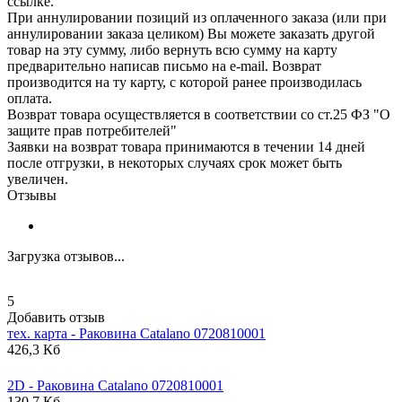
ссылке.
При аннулировании позиций из оплаченного заказа (или при
аннулировании заказа целиком) Вы можете заказать другой
товар на эту сумму, либо вернуть всю сумму на карту
предварительно написав письмо на e-mail. Возврат
производится на ту карту, с которой ранее производилась
оплата.
Возврат товара осуществляется в соответствии со ст.25 ФЗ "О
защите прав потребителей"
Заявки на возврат товара принимаются в течении 14 дней
после отгрузки, в некоторых случаях срок может быть
увеличен.
Отзывы
Загрузка отзывов...
5
Добавить отзыв
тех. карта - Раковина
Catalano
0720810001
426,3 Кб
2D - Раковина
Catalano
0720810001
130,7 Кб