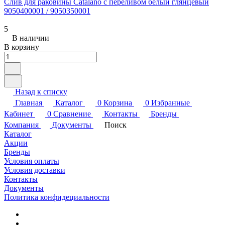
Слив для раковины Catalano с переливом белый глянцевый
9050400001 / 9050350001
5
В наличии
В корзину
Назад к списку
Главная
Каталог
0
Корзина
0
Избранные
Кабинет
0
Сравнение
Контакты
Бренды
Компания
Документы
Поиск
Каталог
Акции
Бренды
Условия оплаты
Условия доставки
Контакты
Документы
Политика конфидециальности