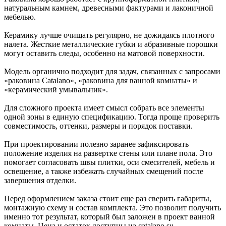
натуральным камнем, древесными фактурами и лаконичной
мебелью.
Керамику лучше очищать регулярно, не дожидаясь плотного
налета. Жесткие металлические губки и абразивные порошки
могут оставить следы, особенно на матовой поверхности.
Модель органично подходит для задач, связанных с запросами
«раковина Catalano», «раковина для ванной комнаты» и
«керамический умывальник».
Для сложного проекта имеет смысл собрать все элементы
одной зоны в единую спецификацию. Тогда проще проверить
совместимость, оттенки, размеры и порядок поставки.
При проектировании полезно заранее зафиксировать
положение изделия на развертке стены или плане пола. Это
помогает согласовать швы плитки, оси смесителей, мебель и
освещение, а также избежать случайных смещений после
завершения отделки.
Перед оформлением заказа стоит еще раз сверить габариты,
монтажную схему и состав комплекта. Это позволит получить
именно тот результат, который был заложен в проект ванной
комнаты. Цена и остаток доступны на catalano.su.