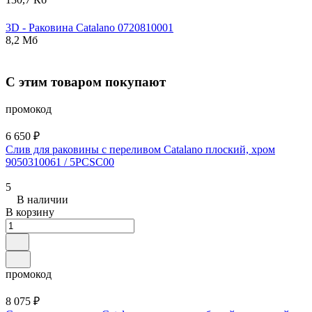
3D - Раковина
Catalano
0720810001
8,2 Мб
С этим товаром покупают
промокод
6 650 ₽
Слив для раковины с переливом Catalano плоский, хром
9050310061 / 5PCSC00
5
В наличии
В корзину
промокод
8 075 ₽