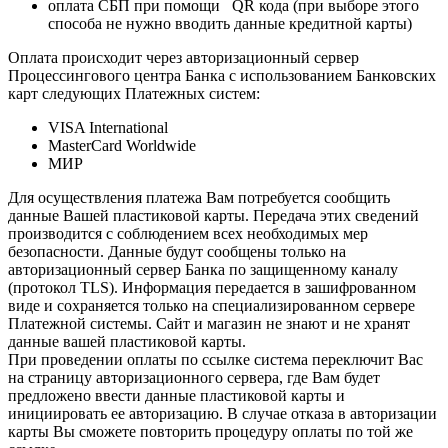
оплата СБП при помощи QR кода (при выборе этого
способа не нужно вводить данные кредитной карты)
Оплата происходит через авторизационный сервер
Процессингового центра Банка с использованием Банковских
карт следующих Платежных систем:
VISA International
MasterCard Worldwide
МИР
Для осуществления платежа Вам потребуется сообщить
данные Вашей пластиковой карты. Передача этих сведений
производится с соблюдением всех необходимых мер
безопасности. Данные будут сообщены только на
авторизационный сервер Банка по защищенному каналу
(протокол TLS). Информация передается в зашифрованном
виде и сохраняется только на специализированном сервере
Платежной системы. Сайт и магазин не знают и не хранят
данные вашей пластиковой карты.
При проведении оплаты по ссылке система переключит Вас
на страницу авторизационного сервера, где Вам будет
предложено ввести данные пластиковой карты и
инициировать ее авторизацию. В случае отказа в авторизации
карты Вы сможете повторить процедуру оплаты по той же