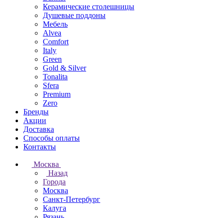
Керамические столешницы
Душевые поддоны
Мебель
Alvea
Comfort
Italy
Green
Gold & Silver
Tonalita
Sfera
Premium
Zero
Бренды
Акции
Доставка
Способы оплаты
Контакты
Москва
Назад
Города
Москва
Санкт-Петербург
Калуга
Рязань