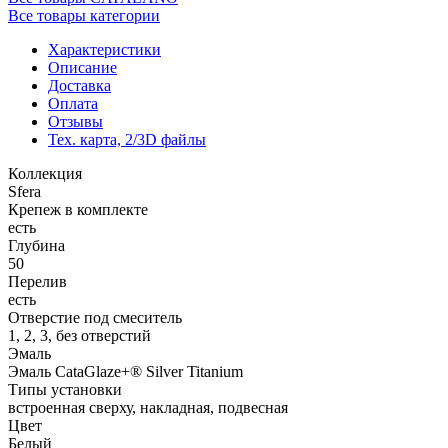
Все товары категории
Характеристики
Описание
Доставка
Оплата
Отзывы
Тех. карта, 2/3D файлы
Коллекция
Sfera
Крепеж в комплекте
есть
Глубина
50
Перелив
есть
Отверстие под смеситель
1, 2, 3, без отверстий
Эмаль
Эмаль CataGlaze+® Silver Titanium
Типы установки
встроенная сверху, накладная, подвесная
Цвет
Белый