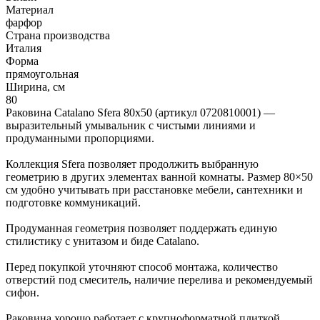
Материал
фарфор
Страна производства
Италия
Форма
прямоугольная
Ширина, см
80
Раковина Catalano Sfera 80x50 (артикул 0720810001) —
выразительный умывальник с чистыми линиями и
продуманными пропорциями.
Коллекция Sfera позволяет продолжить выбранную
геометрию в других элементах ванной комнаты. Размер 80×50
см удобно учитывать при расстановке мебели, сантехники и
подготовке коммуникаций.
Продуманная геометрия позволяет поддержать единую
стилистику с унитазом и биде Catalano.
Перед покупкой уточняют способ монтажа, количество
отверстий под смеситель, наличие перелива и рекомендуемый
сифон.
Раковина хорошо работает с крупноформатной плиткой,