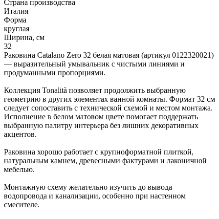
Страна производства
Италия
Форма
круглая
Ширина, см
32
Раковина Catalano Zero 32 белая матовая (артикул 0122320021)
— выразительный умывальник с чистыми линиями и
продуманными пропорциями.
Коллекция Tonalità позволяет продолжить выбранную
геометрию в других элементах ванной комнаты. Формат 32 см
следует сопоставить с технической схемой и местом монтажа.
Исполнение в белом матовом цвете помогает поддержать
выбранную палитру интерьера без лишних декоративных
акцентов.
Раковина хорошо работает с крупноформатной плиткой,
натуральным камнем, древесными фактурами и лаконичной
мебелью.
Монтажную схему желательно изучить до вывода
водопровода и канализации, особенно при настенном
смесителе.