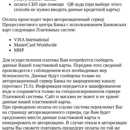
оплата СБП при помощи QR кода (при выборе этого
способа не нужно вводить данные кредитной карты)
Оплата происходит через авторизационный сервер
Процессингового центра Банка с использованием Банковских
карт следующих Платежных систем:
VISA International
MasterCard Worldwide
МИР
Для осуществления платежа Вам потребуется сообщить
данные Вашей пластиковой карты. Передача этих сведений
производится с соблюдением всех необходимых мер
безопасности. Данные будут сообщены только на
авторизационный сервер Банка по защищенному каналу
(протокол TLS). Информация передается в зашифрованном
виде и сохраняется только на специализированном сервере
Платежной системы. Сайт и магазин не знают и не хранят
данные вашей пластиковой карты.
При проведении оплаты по ссылке система переключит Вас
на страницу авторизационного сервера, где Вам будет
предложено ввести данные пластиковой карты и
инициировать ее авторизацию. В случае отказа в авторизации
карты Вы сможете повторить процедуру оплаты по той же