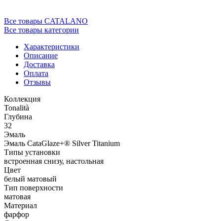
Все товары CATALANO
Все товары категории
Характеристики
Описание
Доставка
Оплата
Отзывы
Коллекция
Tonalità
Глубина
32
Эмаль
Эмаль CataGlaze+® Silver Titanium
Типы установки
встроенная снизу, настольная
Цвет
белый матовый
Тип поверхности
матовая
Материал
фарфор