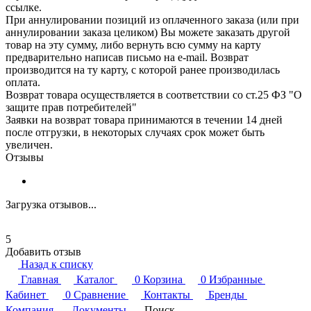
ссылке.
При аннулировании позиций из оплаченного заказа (или при
аннулировании заказа целиком) Вы можете заказать другой
товар на эту сумму, либо вернуть всю сумму на карту
предварительно написав письмо на e-mail. Возврат
производится на ту карту, с которой ранее производилась
оплата.
Возврат товара осуществляется в соответствии со ст.25 ФЗ "О
защите прав потребителей"
Заявки на возврат товара принимаются в течении 14 дней
после отгрузки, в некоторых случаях срок может быть
увеличен.
Отзывы
Загрузка отзывов...
5
Добавить отзыв
Назад к списку
Главная
Каталог
0
Корзина
0
Избранные
Кабинет
0
Сравнение
Контакты
Бренды
Компания
Документы
Поиск