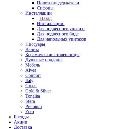
Полотенцедержатели
Сифоны
Инсталляции
Назад
Инсталляции
Для подвесного унитаза
Для подвесного биде
Для напольных унитазов
Писсуары
Ванны
Керамические столешницы
Душевые поддоны
Мебель
Alvea
Comfort
Italy
Green
Gold & Silver
Tonalita
Sfera
Premium
Zero
Бренды
Акции
Доставка