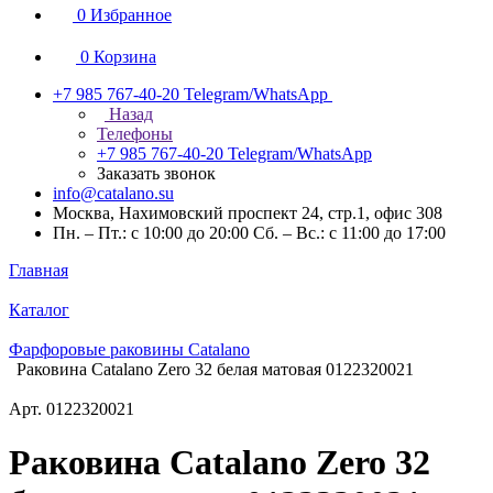
0
Избранное
0
Корзина
+7 985 767-40-20
Telegram/WhatsApp
Назад
Телефоны
+7 985 767-40-20
Telegram/WhatsApp
Заказать звонок
info@catalano.su
Москва, Нахимовский проспект 24, стр.1, офис 308
Пн. – Пт.: с 10:00 до 20:00 Сб. – Вс.: с 11:00 до 17:00
Главная
Каталог
Фарфоровые раковины Catalano
Раковина Catalano Zero 32 белая матовая 0122320021
Арт.
0122320021
Раковина Catalano Zero 32