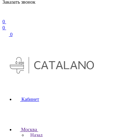
Заказать звонок
0
0
0
Кабинет
Москва
Назад