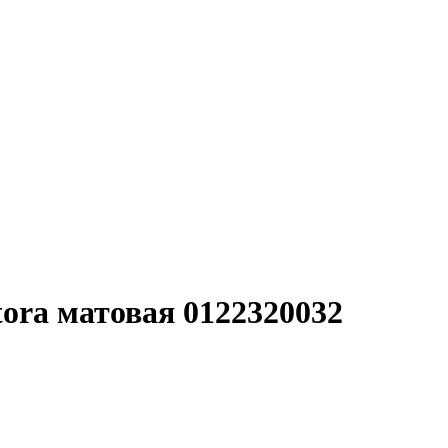
tora матовая 0122320032