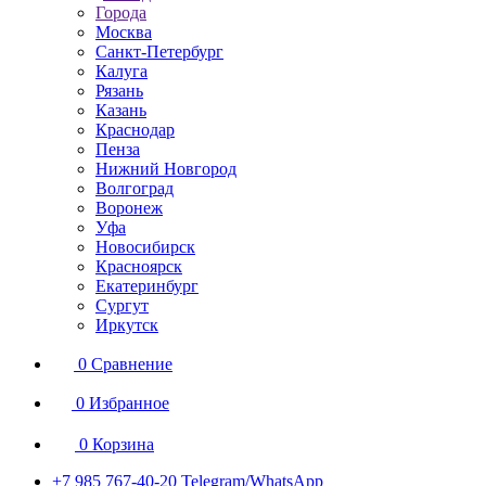
Города
Москва
Санкт-Петербург
Калуга
Рязань
Казань
Краснодар
Пенза
Нижний Новгород
Волгоград
Воронеж
Уфа
Новосибирск
Красноярск
Екатеринбург
Сургут
Иркутск
0
Сравнение
0
Избранное
0
Корзина
+7 985 767-40-20
Telegram/WhatsApp