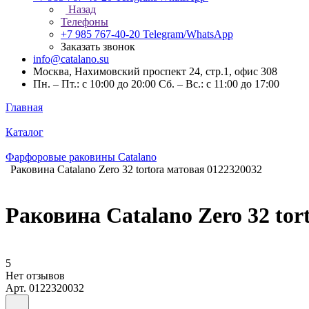
Назад
Телефоны
+7 985 767-40-20
Telegram/WhatsApp
Заказать звонок
info@catalano.su
Москва, Нахимовский проспект 24, стр.1, офис 308
Пн. – Пт.: с 10:00 до 20:00 Сб. – Вс.: с 11:00 до 17:00
Главная
Каталог
Фарфоровые раковины Catalano
Раковина Catalano Zero 32 tortora матовая 0122320032
Раковина Catalano Zero 32 tor
5
Нет отзывов
Арт.
0122320032