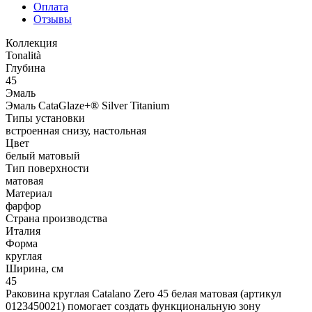
Оплата
Отзывы
Коллекция
Tonalità
Глубина
45
Эмаль
Эмаль CataGlaze+® Silver Titanium
Типы установки
встроенная снизу, настольная
Цвет
белый матовый
Тип поверхности
матовая
Материал
фарфор
Страна производства
Италия
Форма
круглая
Ширина, см
45
Раковина круглая Catalano Zero 45 белая матовая (артикул
0123450021) помогает создать функциональную зону