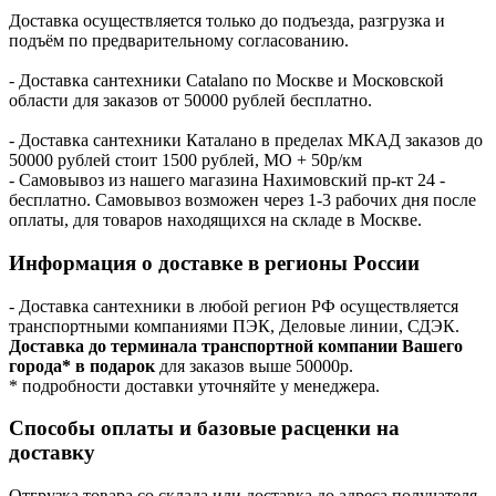
Доставка осуществляется только до подъезда, разгрузка и
подъём по предварительному согласованию.
- Доставка сантехники Catalano по Москве и Московской
области для заказов от 50000 рублей бесплатно.
- Доставка сантехники Каталано в пределах МКАД заказов до
50000 рублей стоит 1500 рублей, МО + 50р/км
- Самовывоз из нашего магазина Нахимовский пр-кт 24 -
бесплатно. Самовывоз возможен через 1-3 рабочих дня после
оплаты, для товаров находящихся на складе в Москве.
Информация о доставке в регионы России
- Доставка сантехники в любой регион РФ осуществляется
транспортными компаниями ПЭК, Деловые линии, СДЭК.
Доставка до терминала транспортной компании Вашего
города* в подарок
для заказов выше 50000р.
* подробности доставки уточняйте у менеджера.
Способы оплаты и базовые расценки на
доставку
Отгрузка товара со склада или доставка до адреса получателя