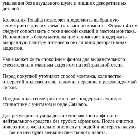
умывания без визуального шума и лишних декоративных
деталей.
Коллекция Tonalità позволяет продолжить выбранную
геометрию в других элементах ванной комнаты. Формат 45 см
следует сопоставить с технической схемой и местом монтажа.
Исполнение в белом матовом цвете помогает поддержать
выбранную палитру интерьера без лишних декоративных
акцентов.
Чаша может быть спокойным фоном для выразительного
смесителя или главным акцентом на нейтральной стене.
Перед покупкой уточняют способ монтажа, количество
отверстий под смеситель, наличие перелива и рекомендуемый
сифон.
Продуманная геометрия позволяет поддержать единую
стилистику с унитазом и биде Catalano.
Для регулярного ухода достаточно мягкой салфетки и
нейтрального средства без грубых абразивов. После очистки
поверхность желательно ополоснуть водой и вытереть насухо
— так на ней будет меньше известкового налета.