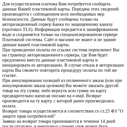
Для осуществления платежа Вам потребуется сообщить
данные Вашей пластиковой карты. Передача этих сведений
производится с соблюдением всех необходимых мер
безопасности. Данные будут сообщены только на
авторизационный сервер Банка по защищенному каналу
(протокол TLS). Информация передается в зашифрованном
виде и сохраняется только на специализированном сервере
Платежной системы. Сайт и магазин не знают и не хранят
данные вашей пластиковой карты.
При проведении оплаты по ссылке система переключит Вас
на страницу авторизационного сервера, где Вам будет
предложено ввести данные пластиковой карты и
инициировать ее авторизацию. В случае отказа в авторизации
карты Вы сможете повторить процедуру оплаты по той же
ссылке.
При аннулировании позиций из оплаченного заказа (или при
аннулировании заказа целиком) Вы можете заказать другой
товар на эту сумму, либо вернуть всю сумму на карту
предварительно написав письмо на e-mail. Возврат
производится на ту карту, с которой ранее производилась
оплата.
Возврат товара осуществляется в соответствии со ст.25 ФЗ "О
защите прав потребителей"
Заявки на возврат товара принимаются в течении 14 дней
после отгрузки, в некоторых случаях срок может быть