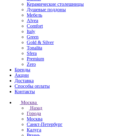
Керамические столешницы
Душевые поддоны
Мебель
Alvea
Comfort
Italy
Green
Gold & Silver
Tonalita
Sfera
Premium
Zero
Бренды
Акции
Доставка
Способы оплаты
Контакты
Москва
Назад
Города
Москва
Санкт-Петербург
Калуга
Рязань