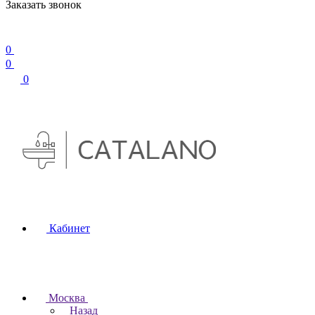
Заказать звонок
0
0
0
Кабинет
Москва
Назад