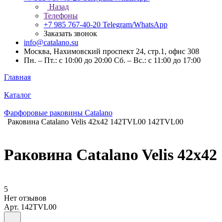
Назад
Телефоны
+7 985 767-40-20
Telegram/WhatsApp
Заказать звонок
info@catalano.su
Москва, Нахимовский проспект 24, стр.1, офис 308
Пн. – Пт.: с 10:00 до 20:00 Сб. – Вс.: с 11:00 до 17:00
Главная
Каталог
Фарфоровые раковины Catalano
Раковина Catalano Velis 42x42 142TVL00 142TVL00
Раковина Catalano Velis 42x4
5
Нет отзывов
Арт.
142TVL00