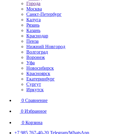
Города
Москва
Санкт-Петербург
Калуга
Рязань
Казань
Краснодар
Пенза
Нижний Новгород
Волгоград
Воронеж
Уфа
Новосибирск
Красноярск
Екатеринбург
Сургут
Иркутск
0
Сравнение
0
Избранное
0
Корзина
+7 985 767-40-20
Telegram/WhatsApp