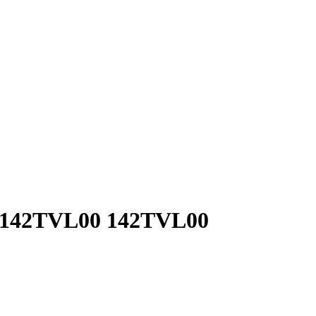
2 142TVL00 142TVL00