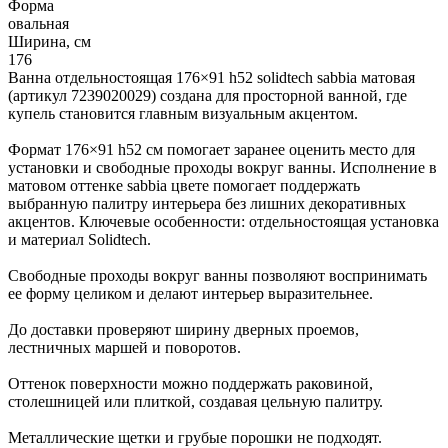
Форма
овальная
Ширина, см
176
Ванна отдельностоящая 176×91 h52 solidtech sabbia матовая
(артикул 7239020029) создана для просторной ванной, где
купель становится главным визуальным акцентом.
Формат 176×91 h52 см помогает заранее оценить место для
установки и свободные проходы вокруг ванны. Исполнение в
матовом оттенке sabbia цвете помогает поддержать
выбранную палитру интерьера без лишних декоративных
акцентов. Ключевые особенности: отдельностоящая установка
и материал Solidtech.
Свободные проходы вокруг ванны позволяют воспринимать
ее форму целиком и делают интерьер выразительнее.
До доставки проверяют ширину дверных проемов,
лестничных маршей и поворотов.
Оттенок поверхности можно поддержать раковиной,
столешницей или плиткой, создавая цельную палитру.
Металлические щетки и грубые порошки не подходят.