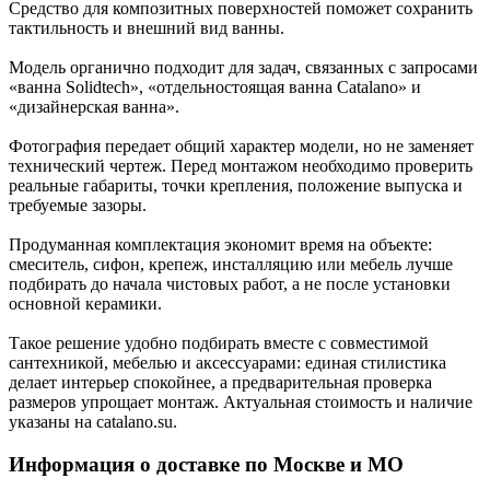
Средство для композитных поверхностей поможет сохранить
тактильность и внешний вид ванны.
Модель органично подходит для задач, связанных с запросами
«ванна Solidtech», «отдельностоящая ванна Catalano» и
«дизайнерская ванна».
Фотография передает общий характер модели, но не заменяет
технический чертеж. Перед монтажом необходимо проверить
реальные габариты, точки крепления, положение выпуска и
требуемые зазоры.
Продуманная комплектация экономит время на объекте:
смеситель, сифон, крепеж, инсталляцию или мебель лучше
подбирать до начала чистовых работ, а не после установки
основной керамики.
Такое решение удобно подбирать вместе с совместимой
сантехникой, мебелью и аксессуарами: единая стилистика
делает интерьер спокойнее, а предварительная проверка
размеров упрощает монтаж. Актуальная стоимость и наличие
указаны на catalano.su.
Информация о доставке по Москве и МО