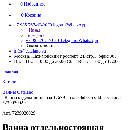
0
Избранное
0
Корзина
+7 985 767-40-20
Telegram/WhatsApp
Назад
Телефоны
+7 985 767-40-20
Telegram/WhatsApp
Заказать звонок
info@catalano.su
Москва, Нахимовский проспект 24, стр.1, офис 308
Пн. – Пт.: с 10:00 до 20:00 Сб. – Вс.: с 11:00 до 17:00
Главная
Каталог
Ванны Catalano
Ванна отдельностоящая 176×91 h52 solidtech sabbia матовая
7239020029
Арт.
7239020029
Ванна отдельностоящая