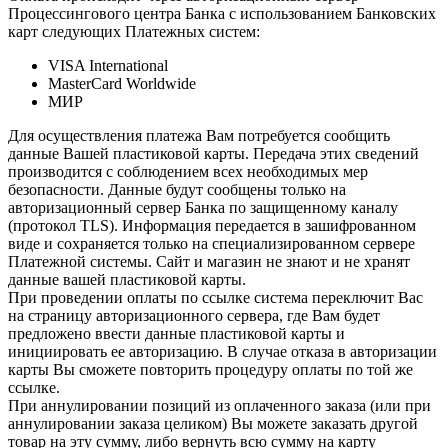
Процессингового центра Банка с использованием Банковских
карт следующих Платежных систем:
VISA International
MasterCard Worldwide
МИР
Для осуществления платежа Вам потребуется сообщить
данные Вашей пластиковой карты. Передача этих сведений
производится с соблюдением всех необходимых мер
безопасности. Данные будут сообщены только на
авторизационный сервер Банка по защищенному каналу
(протокол TLS). Информация передается в зашифрованном
виде и сохраняется только на специализированном сервере
Платежной системы. Сайт и магазин не знают и не хранят
данные вашей пластиковой карты.
При проведении оплаты по ссылке система переключит Вас
на страницу авторизационного сервера, где Вам будет
предложено ввести данные пластиковой карты и
инициировать ее авторизацию. В случае отказа в авторизации
карты Вы сможете повторить процедуру оплаты по той же
ссылке.
При аннулировании позиций из оплаченного заказа (или при
аннулировании заказа целиком) Вы можете заказать другой
товар на эту сумму, либо вернуть всю сумму на карту