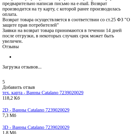
предварительно написав письмо на e-mail. Возврат
производится на ту карту, с которой ранее производилась
оплата.
Возврат товара осуществляется в соответствии со ст.25 ФЗ "О
защите прав потребителей"
Заявки на возврат товара принимаются в течении 14 дней
после отгрузки, в некоторых случаях срок может быть
увеличен.
Отзывы
Загрузка отзывов...
5
Добавить отзыв
тех. карта - Ванны
Catalano
7239020029
118,2 Кб
2D - Ванны
Catalano
7239020029
7,3 Мб
3D - Ванны
Catalano
7239020029
1,8 Мб