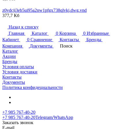
z0vdcji3eb5ui95a2nw1pfgx738qlvkj.dwg.vnd
377,7 Кб
Назад к списку
Главная
Каталог
0
Корзина
0
Избранные
Кабинет
0
Сравнение
Контакты
Бренды
Компания
Документы
Поиск
Каталог
Акции
Бренды
Условия оплаты
Условия доставки
Контакты
Документы
Политика конфидециальности
+7 985 767-40-20
+7 985 767-40-20
Telegram/WhatsApp
Заказать звонок
E-mail