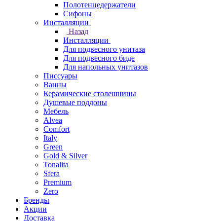
Полотенцедержатели
Сифоны
Инсталляции
Назад
Инсталляции
Для подвесного унитаза
Для подвесного биде
Для напольных унитазов
Писсуары
Ванны
Керамические столешницы
Душевые поддоны
Мебель
Alvea
Comfort
Italy
Green
Gold & Silver
Tonalita
Sfera
Premium
Zero
Бренды
Акции
Доставка