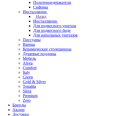
Полотенцедержатели
Сифоны
Инсталляции
Назад
Инсталляции
Для подвесного унитаза
Для подвесного биде
Для напольных унитазов
Писсуары
Ванны
Керамические столешницы
Душевые поддоны
Мебель
Alvea
Comfort
Italy
Green
Gold & Silver
Tonalita
Sfera
Premium
Zero
Бренды
Акции
Доставка