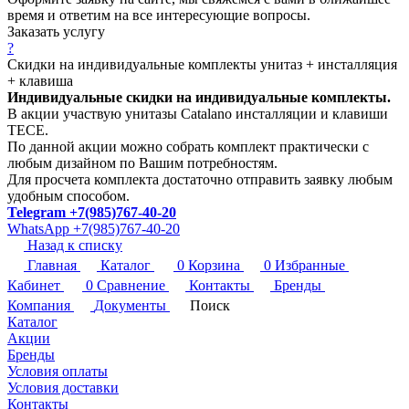
время и ответим на все интересующие вопросы.
Заказать услугу
?
Скидки на индивидуальные комплекты унитаз + инсталляция
+ клавиша
Индивидуальные скидки на индивидуальные комплекты.
В акции участвую унитазы Catalano инсталляции и клавиши
TECE.
По данной акции можно собрать комплект практически с
любым дизайном по Вашим потребностям.
Для просчета комплекта достаточно отправить заявку любым
удобным способом.
Telegram +7(985)767-40-20
WhatsApp +7(985)767-40-20
Назад к списку
Главная
Каталог
0
Корзина
0
Избранные
Кабинет
0
Сравнение
Контакты
Бренды
Компания
Документы
Поиск
Каталог
Акции
Бренды
Условия оплаты
Условия доставки
Контакты