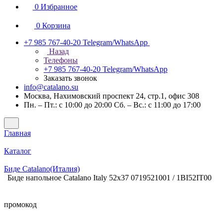
0
Избранное
0
Корзина
+7 985 767-40-20
Telegram/WhatsApp
Назад
Телефоны
+7 985 767-40-20
Telegram/WhatsApp
Заказать звонок
info@catalano.su
Москва, Нахимовский проспект 24, стр.1, офис 308
Пн. – Пт.: с 10:00 до 20:00 Сб. – Вс.: с 11:00 до 17:00
Главная
Каталог
Биде Catalano(Италия)
Биде напольное Catalano Italy 52x37 0719521001 / 1BI52IT00
промокод