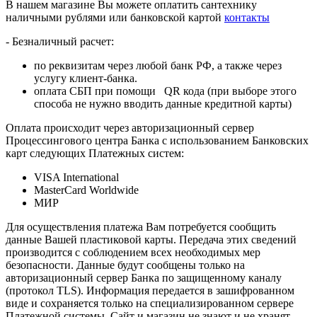
В нашем магазине Вы можете оплатить сантехнику
наличными рублями или банковской картой
контакты
- Безналичный расчет:
по реквизитам через любой банк РФ, а также через
услугу клиент-банка.
оплата СБП при помощи QR кода (при выборе этого
способа не нужно вводить данные кредитной карты)
Оплата происходит через авторизационный сервер
Процессингового центра Банка с использованием Банковских
карт следующих Платежных систем:
VISA International
MasterCard Worldwide
МИР
Для осуществления платежа Вам потребуется сообщить
данные Вашей пластиковой карты. Передача этих сведений
производится с соблюдением всех необходимых мер
безопасности. Данные будут сообщены только на
авторизационный сервер Банка по защищенному каналу
(протокол TLS). Информация передается в зашифрованном
виде и сохраняется только на специализированном сервере
Платежной системы. Сайт и магазин не знают и не хранят