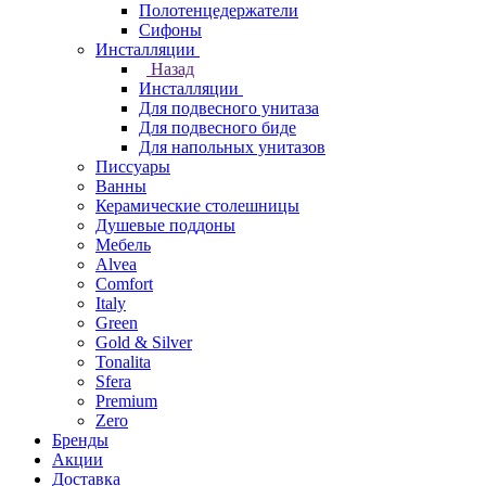
Полотенцедержатели
Сифоны
Инсталляции
Назад
Инсталляции
Для подвесного унитаза
Для подвесного биде
Для напольных унитазов
Писсуары
Ванны
Керамические столешницы
Душевые поддоны
Мебель
Alvea
Comfort
Italy
Green
Gold & Silver
Tonalita
Sfera
Premium
Zero
Бренды
Акции
Доставка