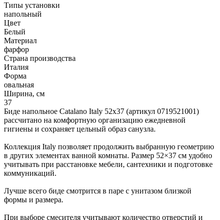
Типы установки
напольный
Цвет
Белый
Материал
фарфор
Страна производства
Италия
Форма
овальная
Ширина, см
37
Биде напольное Catalano Italy 52x37 (артикул 0719521001)
рассчитано на комфортную организацию ежедневной
гигиены и сохраняет цельный образ санузла.
Коллекция Italy позволяет продолжить выбранную геометрию
в других элементах ванной комнаты. Размер 52×37 см удобно
учитывать при расстановке мебели, сантехники и подготовке
коммуникаций.
Лучше всего биде смотрится в паре с унитазом близкой
формы и размера.
При выборе смесителя учитывают количество отверстий и