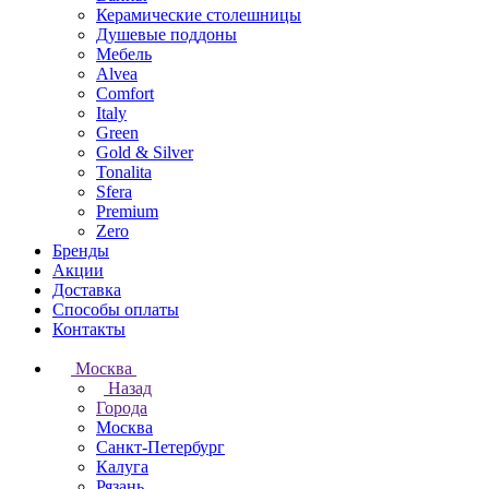
Керамические столешницы
Душевые поддоны
Мебель
Alvea
Comfort
Italy
Green
Gold & Silver
Tonalita
Sfera
Premium
Zero
Бренды
Акции
Доставка
Способы оплаты
Контакты
Москва
Назад
Города
Москва
Санкт-Петербург
Калуга
Рязань