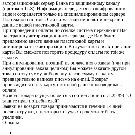
авторизационный сервер Банка по защищенному каналу
(протокол TLS). Информация передается в зашифрованном
виде и сохраняется только на специализированном сервере
Платежной системы. Сайт и магазин не знают и не хранят
данные вашей пластиковой карты.
При проведении оплаты по ссылке система переключит Вас
на страницу авторизационного сервера, где Вам будет
предложено ввести данные пластиковой карты и
инициировать ее авторизацию. В случае отказа в авторизации
карты Вы сможете повторить процедуру оплаты по той же
ссылке.
При аннулировании позиций из оплаченного заказа (или при
аннулировании заказа целиком) Вы можете заказать другой
товар на эту сумму, либо вернуть всю сумму на карту
предварительно написав письмо на e-mail. Возврат
производится на ту карту, с которой ранее производилась
оплата.
Возврат товара осуществляется в соответствии со ст.25 ФЗ "О
защите прав потребителей"
Заявки на возврат товара принимаются в течении 14 дней
после отгрузки, в некоторых случаях срок может быть
увеличен.
Отзывы