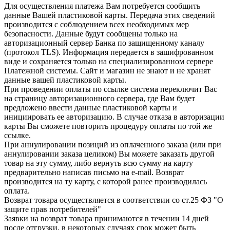
Для осуществления платежа Вам потребуется сообщить
данные Вашей пластиковой карты. Передача этих сведений
производится с соблюдением всех необходимых мер
безопасности. Данные будут сообщены только на
авторизационный сервер Банка по защищенному каналу
(протокол TLS). Информация передается в зашифрованном
виде и сохраняется только на специализированном сервере
Платежной системы. Сайт и магазин не знают и не хранят
данные вашей пластиковой карты.
При проведении оплаты по ссылке система переключит Вас
на страницу авторизационного сервера, где Вам будет
предложено ввести данные пластиковой карты и
инициировать ее авторизацию. В случае отказа в авторизации
карты Вы сможете повторить процедуру оплаты по той же
ссылке.
При аннулировании позиций из оплаченного заказа (или при
аннулировании заказа целиком) Вы можете заказать другой
товар на эту сумму, либо вернуть всю сумму на карту
предварительно написав письмо на e-mail. Возврат
производится на ту карту, с которой ранее производилась
оплата.
Возврат товара осуществляется в соответствии со ст.25 ФЗ "О
защите прав потребителей"
Заявки на возврат товара принимаются в течении 14 дней
после отгрузки, в некоторых случаях срок может быть