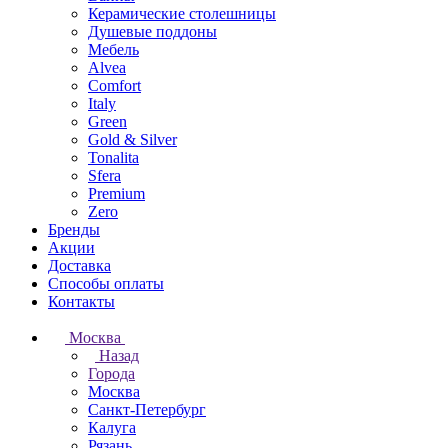
Керамические столешницы
Душевые поддоны
Мебель
Alvea
Comfort
Italy
Green
Gold & Silver
Tonalita
Sfera
Premium
Zero
Бренды
Акции
Доставка
Способы оплаты
Контакты
Москва
Назад
Города
Москва
Санкт-Петербург
Калуга
Рязань