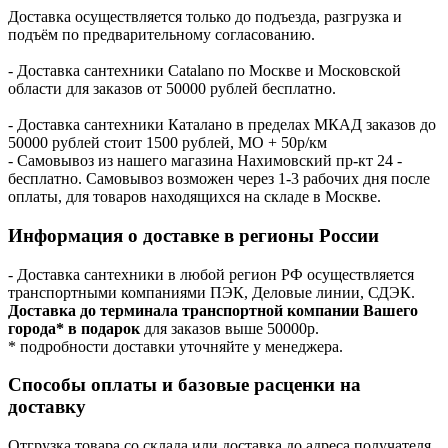
Доставка осуществляется только до подъезда, разгрузка и
подъём по предварительному согласованию.
- Доставка сантехники Catalano по Москве и Московской
области для заказов от 50000 рублей бесплатно.
- Доставка сантехники Каталано в пределах МКАД заказов до
50000 рублей стоит 1500 рублей, МО + 50р/км
- Самовывоз из нашего магазина Нахимовский пр-кт 24 -
бесплатно. Самовывоз возможен через 1-3 рабочих дня после
оплаты, для товаров находящихся на складе в Москве.
Информация о доставке в регионы России
- Доставка сантехники в любой регион РФ осуществляется
транспортными компаниями ПЭК, Деловые линии, СДЭК.
Доставка до терминала транспортной компании Вашего
города* в подарок
для заказов выше 50000р.
* подробности доставки уточняйте у менеджера.
Способы оплаты и базовые расценки на
доставку
Отгрузка товара со склада или доставка до адреса получателя