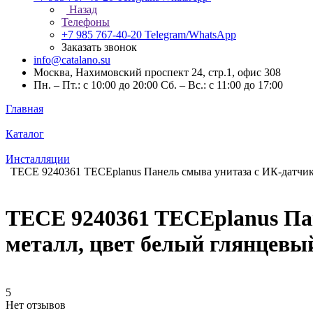
Назад
Телефоны
+7 985 767-40-20
Telegram/WhatsApp
Заказать звонок
info@catalano.su
Москва, Нахимовский проспект 24, стр.1, офис 308
Пн. – Пт.: с 10:00 до 20:00 Сб. – Вс.: с 11:00 до 17:00
Главная
Каталог
Инсталляции
TECE 9240361 TECEplanus Панель смыва унитаза с ИК-датчико
TECE 9240361 TECEplanus Пан
металл, цвет белый глянцевы
5
Нет отзывов