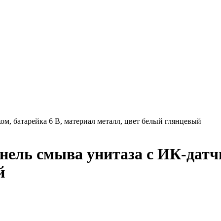
м, батарейка 6 В, материал металл, цвет белый глянцевый
ель смыва унитаза с ИК-датчи
й