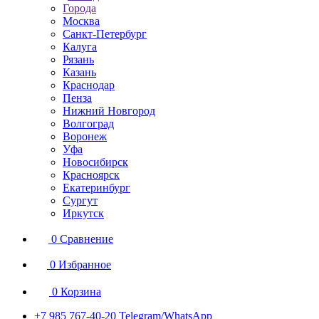
Города
Москва
Санкт-Петербург
Калуга
Рязань
Казань
Краснодар
Пенза
Нижний Новгород
Волгоград
Воронеж
Уфа
Новосибирск
Красноярск
Екатеринбург
Сургут
Иркутск
0
Сравнение
0
Избранное
0
Корзина
+7 985 767-40-20
Telegram/WhatsApp