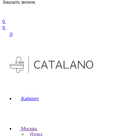
Заказать звонок
0
0
0
Кабинет
Москва
Назад