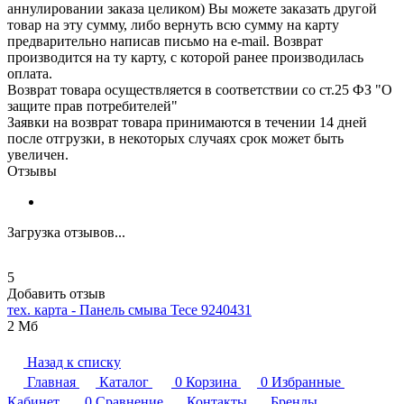
аннулировании заказа целиком) Вы можете заказать другой
товар на эту сумму, либо вернуть всю сумму на карту
предварительно написав письмо на e-mail. Возврат
производится на ту карту, с которой ранее производилась
оплата.
Возврат товара осуществляется в соответствии со ст.25 ФЗ "О
защите прав потребителей"
Заявки на возврат товара принимаются в течении 14 дней
после отгрузки, в некоторых случаях срок может быть
увеличен.
Отзывы
Загрузка отзывов...
5
Добавить отзыв
тех. карта - Панель смыва
Tece
9240431
2 Мб
Назад к списку
Главная
Каталог
0
Корзина
0
Избранные
Кабинет
0
Сравнение
Контакты
Бренды