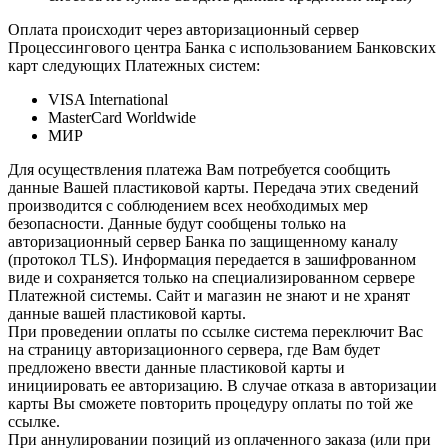
Оплата происходит через авторизационный сервер
Процессингового центра Банка с использованием Банковских
карт следующих Платежных систем:
VISA International
MasterCard Worldwide
МИР
Для осуществления платежа Вам потребуется сообщить
данные Вашей пластиковой карты. Передача этих сведений
производится с соблюдением всех необходимых мер
безопасности. Данные будут сообщены только на
авторизационный сервер Банка по защищенному каналу
(протокол TLS). Информация передается в зашифрованном
виде и сохраняется только на специализированном сервере
Платежной системы. Сайт и магазин не знают и не хранят
данные вашей пластиковой карты.
При проведении оплаты по ссылке система переключит Вас
на страницу авторизационного сервера, где Вам будет
предложено ввести данные пластиковой карты и
инициировать ее авторизацию. В случае отказа в авторизации
карты Вы сможете повторить процедуру оплаты по той же
ссылке.
При аннулировании позиций из оплаченного заказа (или при