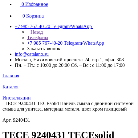
0
Избранное
0
Корзина
+7 985 767-40-20
Telegram/WhatsApp
Назад
Телефоны
+7 985 767-40-20
Telegram/WhatsApp
Заказать звонок
info@catalano.su
Москва, Нахимовский проспект 24, стр.1, офис 308
Пн. – Пт.: с 10:00 до 20:00 Сб. – Вс.: с 11:00 до 17:00
Главная
Каталог
Инсталляции
TECE 9240431 TECEsolid Панель смыва с двойной системой
смыва для унитаза, материал металл, цвет хром глянцевый
Арт.
9240431
TECE 9240431 TECEsolid