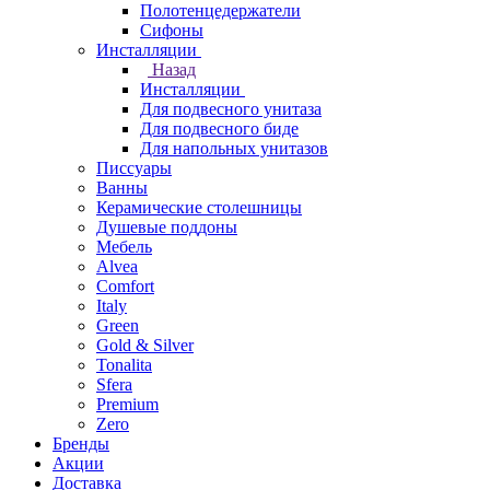
Полотенцедержатели
Сифоны
Инсталляции
Назад
Инсталляции
Для подвесного унитаза
Для подвесного биде
Для напольных унитазов
Писсуары
Ванны
Керамические столешницы
Душевые поддоны
Мебель
Alvea
Comfort
Italy
Green
Gold & Silver
Tonalita
Sfera
Premium
Zero
Бренды
Акции
Доставка