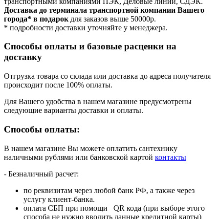
транспортными компаниями ПЭК, Деловые линии, СДЭК.
Доставка до терминала транспортной компании Вашего
города* в подарок
для заказов выше 50000р.
* подробности доставки уточняйте у менеджера.
Способы оплаты и базовые расценки на
доставку
Отгрузка товара со склада или доставка до адреса получателя
происходит после 100% оплаты.
Для Вашего удобства в нашем магазине предусмотрены
следующие варианты доставки и оплаты.
Способы оплаты:
В нашем магазине Вы можете оплатить сантехнику
наличными рублями или банковской картой
контакты
- Безналичный расчет:
по реквизитам через любой банк РФ, а также через
услугу клиент-банка.
оплата СБП при помощи QR кода (при выборе этого
способа не нужно вводить данные кредитной карты)