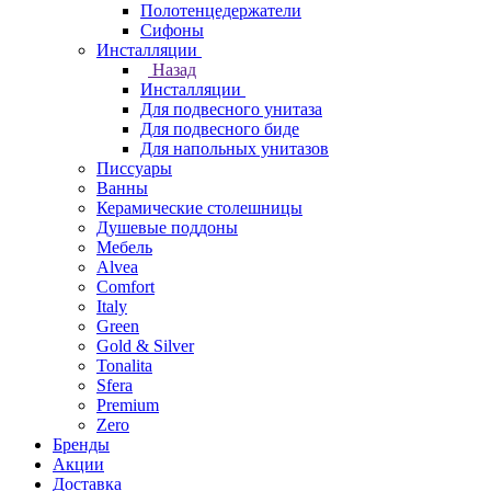
Полотенцедержатели
Сифоны
Инсталляции
Назад
Инсталляции
Для подвесного унитаза
Для подвесного биде
Для напольных унитазов
Писсуары
Ванны
Керамические столешницы
Душевые поддоны
Мебель
Alvea
Comfort
Italy
Green
Gold & Silver
Tonalita
Sfera
Premium
Zero
Бренды
Акции
Доставка