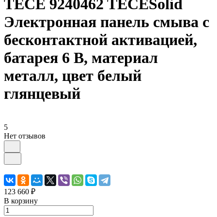
TECE 9240462 TECESolid
Электронная панель смыва с
бесконтактной активацией,
батарея 6 В, материал
металл, цвет белый
глянцевый
5
Нет отзывов
123 660 ₽
В корзину