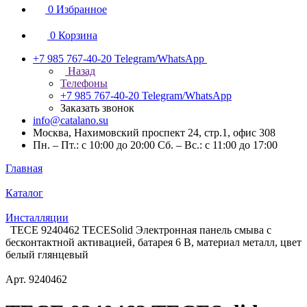
0
Избранное
0
Корзина
+7 985 767-40-20
Telegram/WhatsApp
Назад
Телефоны
+7 985 767-40-20
Telegram/WhatsApp
Заказать звонок
info@catalano.su
Москва, Нахимовский проспект 24, стр.1, офис 308
Пн. – Пт.: с 10:00 до 20:00 Сб. – Вс.: с 11:00 до 17:00
Главная
Каталог
Инсталляции
TECE 9240462 TECESolid Электронная панель смыва с
бесконтактной активацией, батарея 6 В, материал металл, цвет
белый глянцевый
Арт.
9240462