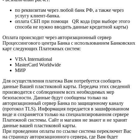
по реквизитам через любой банк РФ, а также через
услугу клиент-банка.
оплата СБП при помощи QR кода (при выборе этого
способа не нужно вводить данные кредитной карты)
Оплата происходит через авторизационный сервер
Процессингового центра Банка с использованием Банковских
карт следующих Платежных систем:
VISA International
MasterCard Worldwide
МИР
Для осуществления платежа Вам потребуется сообщить
данные Вашей пластиковой карты. Передача этих сведений
производится с соблюдением всех необходимых мер
безопасности. Данные будут сообщены только на
авторизационный сервер Банка по защищенному каналу
(протокол TLS). Информация передается в зашифрованном
виде и сохраняется только на специализированном сервере
Платежной системы. Сайт и магазин не знают и не хранят
данные вашей пластиковой карты.
При проведении оплаты по ссылке система переключит Вас
на страницу авторизационного сервера, где Вам будет