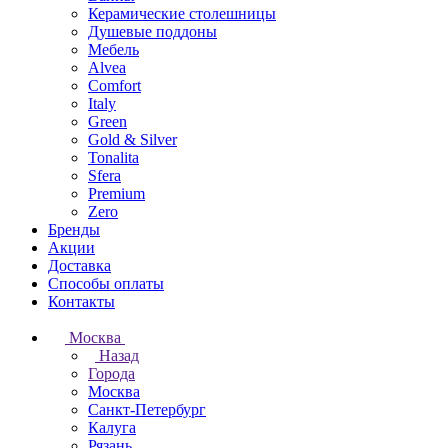
Керамические столешницы
Душевые поддоны
Мебель
Alvea
Comfort
Italy
Green
Gold & Silver
Tonalita
Sfera
Premium
Zero
Бренды
Акции
Доставка
Способы оплаты
Контакты
Москва
Назад
Города
Москва
Санкт-Петербург
Калуга
Рязань