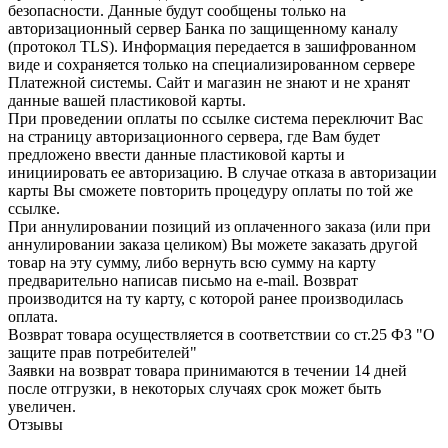
безопасности. Данные будут сообщены только на
авторизационный сервер Банка по защищенному каналу
(протокол TLS). Информация передается в зашифрованном
виде и сохраняется только на специализированном сервере
Платежной системы. Сайт и магазин не знают и не хранят
данные вашей пластиковой карты.
При проведении оплаты по ссылке система переключит Вас
на страницу авторизационного сервера, где Вам будет
предложено ввести данные пластиковой карты и
инициировать ее авторизацию. В случае отказа в авторизации
карты Вы сможете повторить процедуру оплаты по той же
ссылке.
При аннулировании позиций из оплаченного заказа (или при
аннулировании заказа целиком) Вы можете заказать другой
товар на эту сумму, либо вернуть всю сумму на карту
предварительно написав письмо на e-mail. Возврат
производится на ту карту, с которой ранее производилась
оплата.
Возврат товара осуществляется в соответствии со ст.25 ФЗ "О
защите прав потребителей"
Заявки на возврат товара принимаются в течении 14 дней
после отгрузки, в некоторых случаях срок может быть
увеличен.
Отзывы