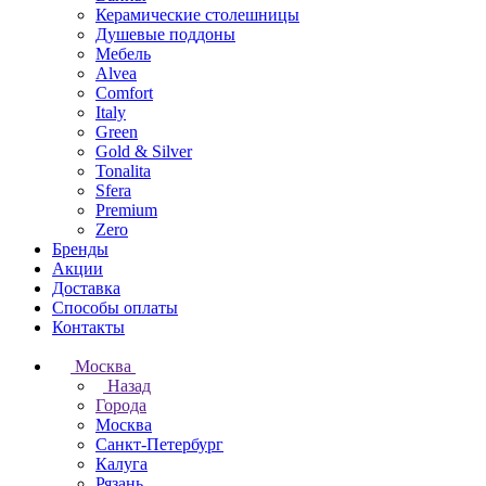
Керамические столешницы
Душевые поддоны
Мебель
Alvea
Comfort
Italy
Green
Gold & Silver
Tonalita
Sfera
Premium
Zero
Бренды
Акции
Доставка
Способы оплаты
Контакты
Москва
Назад
Города
Москва
Санкт-Петербург
Калуга
Рязань