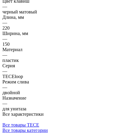
Цвет клавиш
—
черный матовый
Длина, мм
—
220
Ширина, мм
—
150
Материал
—
пластик
Серия
—
TECEloop
Режим слива
—
двойной
Назначение
—
для унитаза
Все характеристики
Все товары TECE
Все товары категории