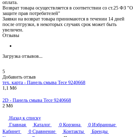
оплата.
Возврат товара осуществляется в соответствии со ст.25 ФЗ "О
защите прав потребителей"
Заявки на возврат товара принимаются в течении 14 дней
после отгрузки, в некоторых случаях срок может быть
увеличен.
Отзывы
Загрузка отзывов...
5
Добавить отзыв
тех. карта - Панель смыва
Tece
9240668
1,1 Мб
2D - Панель смыва
Tece
9240668
2 Мб
Назад к списку
Главная
Каталог
0
Корзина
0
Избранные
Кабинет
0
Сравнение
Контакты
Бренды