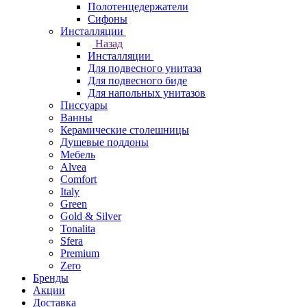
Полотенцедержатели
Сифоны
Инсталляции
Назад
Инсталляции
Для подвесного унитаза
Для подвесного биде
Для напольных унитазов
Писсуары
Ванны
Керамические столешницы
Душевые поддоны
Мебель
Alvea
Comfort
Italy
Green
Gold & Silver
Tonalita
Sfera
Premium
Zero
Бренды
Акции
Доставка