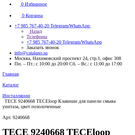
0
Избранное
0
Корзина
+7 985 767-40-20
Telegram/WhatsApp
Назад
Телефоны
+7 985 767-40-20
Telegram/WhatsApp
Заказать звонок
info@catalano.su
Москва, Нахимовский проспект 24, стр.1, офис 308
Пн. – Пт.: с 10:00 до 20:00 Сб. – Вс.: с 11:00 до 17:00
Главная
Каталог
Инсталляции
TECE 9240668 TECEloop Клавиши для панели смыва
унитаза, цвет позолоченные
Арт.
9240668
TECE 9240668 TECEloop