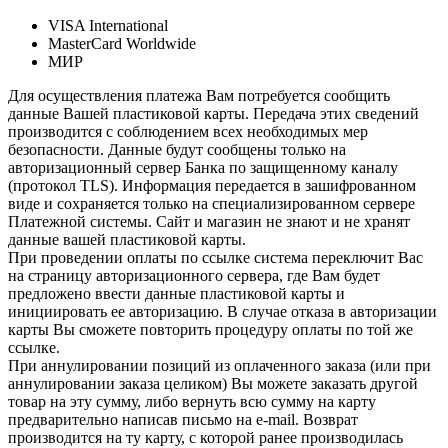
VISA International
MasterCard Worldwide
МИР
Для осуществления платежа Вам потребуется сообщить
данные Вашей пластиковой карты. Передача этих сведений
производится с соблюдением всех необходимых мер
безопасности. Данные будут сообщены только на
авторизационный сервер Банка по защищенному каналу
(протокол TLS). Информация передается в зашифрованном
виде и сохраняется только на специализированном сервере
Платежной системы. Сайт и магазин не знают и не хранят
данные вашей пластиковой карты.
При проведении оплаты по ссылке система переключит Вас
на страницу авторизационного сервера, где Вам будет
предложено ввести данные пластиковой карты и
инициировать ее авторизацию. В случае отказа в авторизации
карты Вы сможете повторить процедуру оплаты по той же
ссылке.
При аннулировании позиций из оплаченного заказа (или при
аннулировании заказа целиком) Вы можете заказать другой
товар на эту сумму, либо вернуть всю сумму на карту
предварительно написав письмо на e-mail. Возврат
производится на ту карту, с которой ранее производилась