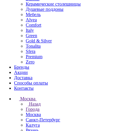
Керамические столешницы
Душевые поддоны
Мебель
Alvea
Comfort
Italy
Green
Gold & Silver
Tonalita
Sfera
Premium
Zero
Бренды
Акции
Доставка
Способы оплаты
Контакты
Москва
Назад
Города
Москва
Санкт-Петербург
Калуга
Рязань