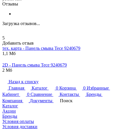
Отзывы
Загрузка отзывов...
5
Добавить отзыв
тех. карта - Панель смыва
Tece
9240679
1,1 Мб
2D - Панель смыва
Tece
9240679
2 Мб
Назад к списку
Главная
Каталог
0
Корзина
0
Избранные
Кабинет
0
Сравнение
Контакты
Бренды
Компания
Документы
Поиск
Каталог
Акции
Бренды
Условия оплаты
Условия доставки