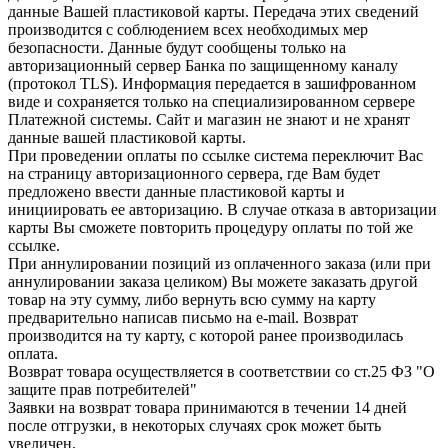
данные Вашей пластиковой карты. Передача этих сведений
производится с соблюдением всех необходимых мер
безопасности. Данные будут сообщены только на
авторизационный сервер Банка по защищенному каналу
(протокол TLS). Информация передается в зашифрованном
виде и сохраняется только на специализированном сервере
Платежной системы. Сайт и магазин не знают и не хранят
данные вашей пластиковой карты.
При проведении оплаты по ссылке система переключит Вас
на страницу авторизационного сервера, где Вам будет
предложено ввести данные пластиковой карты и
инициировать ее авторизацию. В случае отказа в авторизации
карты Вы сможете повторить процедуру оплаты по той же
ссылке.
При аннулировании позиций из оплаченного заказа (или при
аннулировании заказа целиком) Вы можете заказать другой
товар на эту сумму, либо вернуть всю сумму на карту
предварительно написав письмо на e-mail. Возврат
производится на ту карту, с которой ранее производилась
оплата.
Возврат товара осуществляется в соответствии со ст.25 ФЗ "О
защите прав потребителей"
Заявки на возврат товара принимаются в течении 14 дней
после отгрузки, в некоторых случаях срок может быть
увеличен.