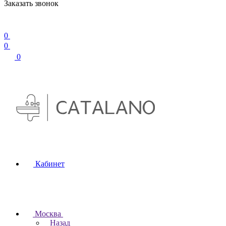
Заказать звонок
0
0
0
Кабинет
Москва
Назад