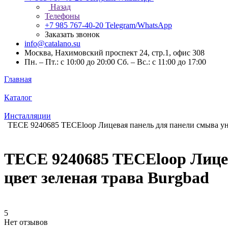
Назад
Телефоны
+7 985 767-40-20
Telegram/WhatsApp
Заказать звонок
info@catalano.su
Москва, Нахимовский проспект 24, стр.1, офис 308
Пн. – Пт.: с 10:00 до 20:00 Сб. – Вс.: с 11:00 до 17:00
Главная
Каталог
Инсталляции
TECE 9240685 TECEloop Лицевая панель для панели смыва унит
TECE 9240685 TECEloop Лицев
цвет зеленая трава Burgbad
5
Нет отзывов