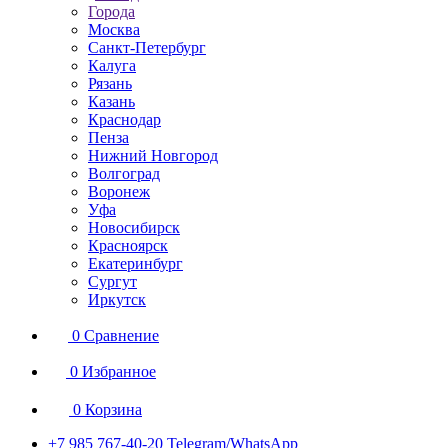
Города
Москва
Санкт-Петербург
Калуга
Рязань
Казань
Краснодар
Пенза
Нижний Новгород
Волгоград
Воронеж
Уфа
Новосибирск
Красноярск
Екатеринбург
Сургут
Иркутск
0
Сравнение
0
Избранное
0
Корзина
+7 985 767-40-20
Telegram/WhatsApp