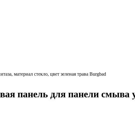
аза, материал стекло, цвет зеленая трава Burgbad
ая панель для панели смыва у