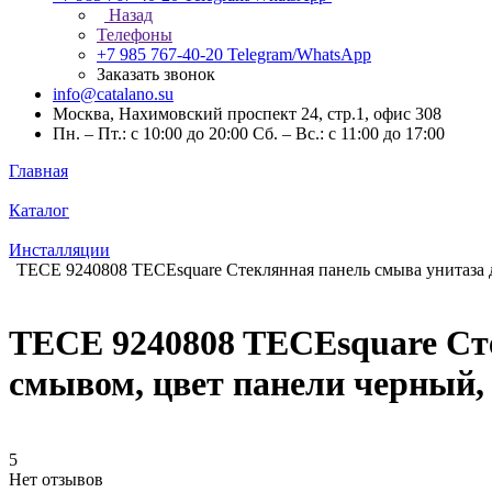
Назад
Телефоны
+7 985 767-40-20
Telegram/WhatsApp
Заказать звонок
info@catalano.su
Москва, Нахимовский проспект 24, стр.1, офис 308
Пн. – Пт.: с 10:00 до 20:00 Сб. – Вс.: с 11:00 до 17:00
Главная
Каталог
Инсталляции
TECE 9240808 TECEsquare Стеклянная панель смыва унитаза 
TECE 9240808 TECEsquare Ст
смывом, цвет панели черный,
5
Нет отзывов