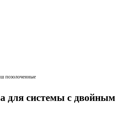
виш позолоченные
а для системы с двойным