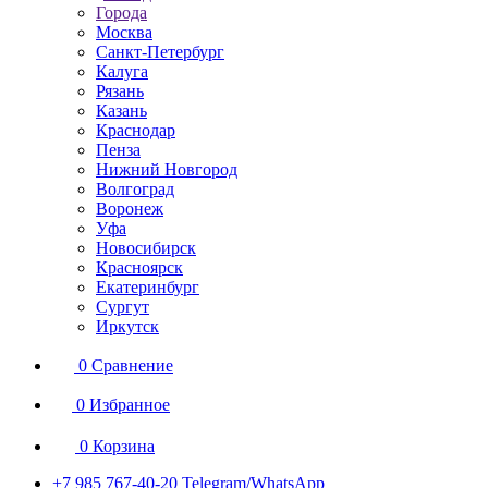
Города
Москва
Санкт-Петербург
Калуга
Рязань
Казань
Краснодар
Пенза
Нижний Новгород
Волгоград
Воронеж
Уфа
Новосибирск
Красноярск
Екатеринбург
Сургут
Иркутск
0
Сравнение
0
Избранное
0
Корзина
+7 985 767-40-20
Telegram/WhatsApp