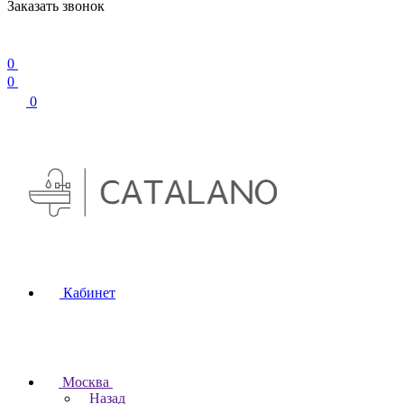
Заказать звонок
0
0
0
Кабинет
Москва
Назад