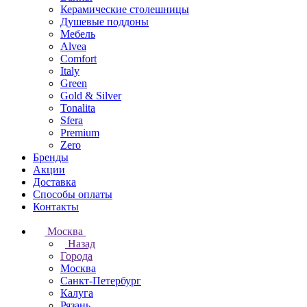
Керамические столешницы
Душевые поддоны
Мебель
Alvea
Comfort
Italy
Green
Gold & Silver
Tonalita
Sfera
Premium
Zero
Бренды
Акции
Доставка
Способы оплаты
Контакты
Москва
Назад
Города
Москва
Санкт-Петербург
Калуга
Рязань