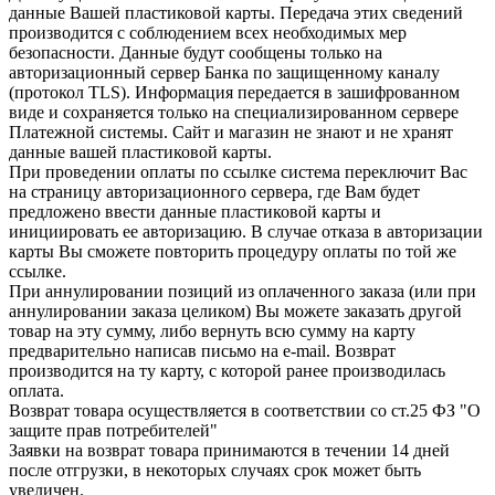
данные Вашей пластиковой карты. Передача этих сведений
производится с соблюдением всех необходимых мер
безопасности. Данные будут сообщены только на
авторизационный сервер Банка по защищенному каналу
(протокол TLS). Информация передается в зашифрованном
виде и сохраняется только на специализированном сервере
Платежной системы. Сайт и магазин не знают и не хранят
данные вашей пластиковой карты.
При проведении оплаты по ссылке система переключит Вас
на страницу авторизационного сервера, где Вам будет
предложено ввести данные пластиковой карты и
инициировать ее авторизацию. В случае отказа в авторизации
карты Вы сможете повторить процедуру оплаты по той же
ссылке.
При аннулировании позиций из оплаченного заказа (или при
аннулировании заказа целиком) Вы можете заказать другой
товар на эту сумму, либо вернуть всю сумму на карту
предварительно написав письмо на e-mail. Возврат
производится на ту карту, с которой ранее производилась
оплата.
Возврат товара осуществляется в соответствии со ст.25 ФЗ "О
защите прав потребителей"
Заявки на возврат товара принимаются в течении 14 дней
после отгрузки, в некоторых случаях срок может быть
увеличен.