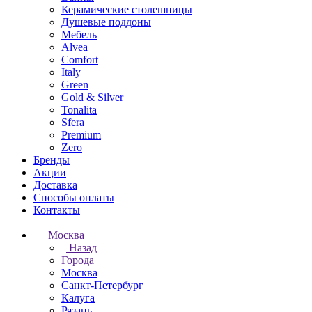
Керамические столешницы
Душевые поддоны
Мебель
Alvea
Comfort
Italy
Green
Gold & Silver
Tonalita
Sfera
Premium
Zero
Бренды
Акции
Доставка
Способы оплаты
Контакты
Москва
Назад
Города
Москва
Санкт-Петербург
Калуга
Рязань