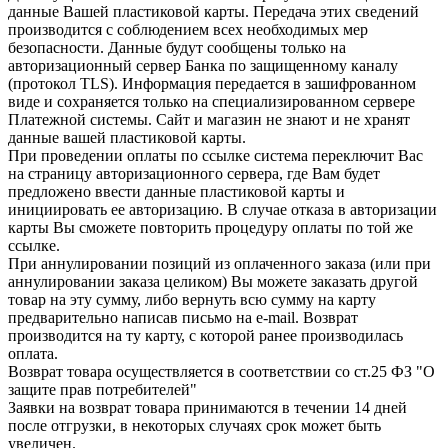
данные Вашей пластиковой карты. Передача этих сведений
производится с соблюдением всех необходимых мер
безопасности. Данные будут сообщены только на
авторизационный сервер Банка по защищенному каналу
(протокол TLS). Информация передается в зашифрованном
виде и сохраняется только на специализированном сервере
Платежной системы. Сайт и магазин не знают и не хранят
данные вашей пластиковой карты.
При проведении оплаты по ссылке система переключит Вас
на страницу авторизационного сервера, где Вам будет
предложено ввести данные пластиковой карты и
инициировать ее авторизацию. В случае отказа в авторизации
карты Вы сможете повторить процедуру оплаты по той же
ссылке.
При аннулировании позиций из оплаченного заказа (или при
аннулировании заказа целиком) Вы можете заказать другой
товар на эту сумму, либо вернуть всю сумму на карту
предварительно написав письмо на e-mail. Возврат
производится на ту карту, с которой ранее производилась
оплата.
Возврат товара осуществляется в соответствии со ст.25 ФЗ "О
защите прав потребителей"
Заявки на возврат товара принимаются в течении 14 дней
после отгрузки, в некоторых случаях срок может быть
увеличен.