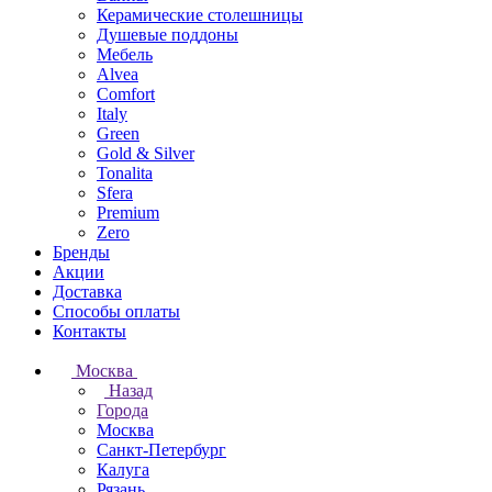
Керамические столешницы
Душевые поддоны
Мебель
Alvea
Comfort
Italy
Green
Gold & Silver
Tonalita
Sfera
Premium
Zero
Бренды
Акции
Доставка
Способы оплаты
Контакты
Москва
Назад
Города
Москва
Санкт-Петербург
Калуга
Рязань