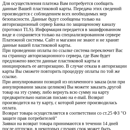
Для осуществления платежа Вам потребуется сообщить
данные Вашей пластиковой карты. Передача этих сведений
производится с соблюдением всех необходимых мер
безопасности. Данные будут сообщены только на
авторизационный сервер Банка по защищенному каналу
(протокол TLS). Информация передается в зашифрованном
виде и сохраняется только на специализированном сервере
Платежной системы. Сайт и магазин не знают и не хранят
данные вашей пластиковой карты.
При проведении оплаты по ссылке система переключит Вас
на страницу авторизационного сервера, где Вам будет
предложено ввести данные пластиковой карты и
инициировать ее авторизацию. В случае отказа в авторизации
карты Вы сможете повторить процедуру оплаты по той же
ссылке.
При аннулировании позиций из оплаченного заказа (или при
аннулировании заказа целиком) Вы можете заказать другой
товар на эту сумму, либо вернуть всю сумму на карту
предварительно написав письмо на e-mail. Возврат
производится на ту карту, с которой ранее производилась
оплата.
Возврат товара осуществляется в соответствии со ст.25 ФЗ "О
защите прав потребителей"
Заявки на возврат товара принимаются в течении 14 дней
после отгрузки, в некоторых случаях срок может быть