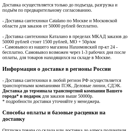
Доставка осуществляется только до подъезда, разгрузка и
подъём по предварительному согласованию.
- Доставка сантехники Catalano по Москве и Московской
области для заказов от 50000 рублей бесплатно.
- Доставка сантехники Каталано в пределах МКАД заказов до
50000 рублей стоит 1500 рублей, МО + 50р/км
- Самовывоз из нашего магазина Нахимовский пр-кт 24 -
бесплатно. Самовывоз возможен через 1-3 рабочих дня после
оплаты, для товаров находящихся на складе в Москве.
Информация о доставке в регионы России
- Доставка сантехники в любой регион РФ осуществляется
транспортными компаниями ПЭК, Деловые линии, СДЭК.
Доставка до терминала транспортной компании Вашего
города* в подарок
для заказов выше 50000р.
* подробности доставки уточняйте у менеджера.
Способы оплаты и базовые расценки на
доставку
Отгрузка товара со склада или доставка до адреса получателя