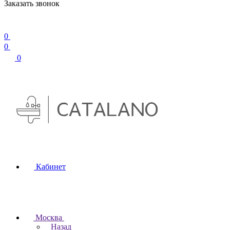
Заказать звонок
0
0
0
Кабинет
Москва
Назад