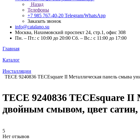
Назад
Телефоны
+7 985 767-40-20
Telegram/WhatsApp
Заказать звонок
info@catalano.su
Москва, Нахимовский проспект 24, стр.1, офис 308
Пн. – Пт.: с 10:00 до 20:00 Сб. – Вс.: с 11:00 до 17:00
Главная
Каталог
Инсталляции
TECE 9240836 TECEsquare II Металлическая панель смыва ун
TECE 9240836 TECEsquare II 
двойным смывом, цвет сатин
5
Нет отзывов