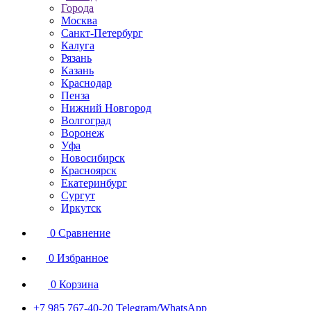
Города
Москва
Санкт-Петербург
Калуга
Рязань
Казань
Краснодар
Пенза
Нижний Новгород
Волгоград
Воронеж
Уфа
Новосибирск
Красноярск
Екатеринбург
Сургут
Иркутск
0
Сравнение
0
Избранное
0
Корзина
+7 985 767-40-20
Telegram/WhatsApp