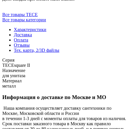
Все товары TECE
Все товары категории
Характеристики
Доставка
Оплата
Отзывы
Тех. карта, 2/3D файлы
Серия
TECEsquare II
Назначение
для унитаза
Материал
металл
Информация о доставке по Москве и МО
Наша компания осуществляет доставку сантехники по
Москве, Московской области и России
в течении 1-3 дней с моменты оплаты для товаров из наличия.
Срок поставки заказного товара в Москву как правило
составляет от 30 до 80 календарных дней, и в первую очередь