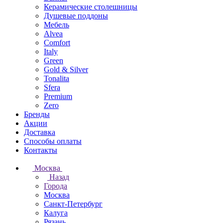
Керамические столешницы
Душевые поддоны
Мебель
Alvea
Comfort
Italy
Green
Gold & Silver
Tonalita
Sfera
Premium
Zero
Бренды
Акции
Доставка
Способы оплаты
Контакты
Москва
Назад
Города
Москва
Санкт-Петербург
Калуга
Рязань