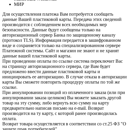
МИР
Для осуществления платежа Вам потребуется сообщить
данные Вашей пластиковой карты. Передача этих сведений
производится с соблюдением всех необходимых мер
безопасности. Данные будут сообщены только на
авторизационный сервер Банка по защищенному каналу
(протокол TLS). Информация передается в зашифрованном
виде и сохраняется только на специализированном сервере
Платежной системы. Сайт и магазин не знают и не хранят
данные вашей пластиковой карты.
При проведении оплаты по ссылке система переключит Вас
на страницу авторизационного сервера, где Вам будет
предложено ввести данные пластиковой карты и
инициировать ее авторизацию. В случае отказа в авторизации
карты Вы сможете повторить процедуру оплаты по той же
ссылке.
При аннулировании позиций из оплаченного заказа (или при
аннулировании заказа целиком) Вы можете заказать другой
товар на эту сумму, либо вернуть всю сумму на карту
предварительно написав письмо на e-mail. Возврат
производится на ту карту, с которой ранее производилась
оплата.
Возврат товара осуществляется в соответствии со ст.25 ФЗ "О
защите прав потребителей"