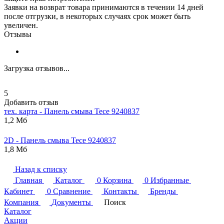
Заявки на возврат товара принимаются в течении 14 дней
после отгрузки, в некоторых случаях срок может быть
увеличен.
Отзывы
Загрузка отзывов...
5
Добавить отзыв
тех. карта - Панель смыва
Tece
9240837
1,2 Мб
2D - Панель смыва
Tece
9240837
1,8 Мб
Назад к списку
Главная
Каталог
0
Корзина
0
Избранные
Кабинет
0
Сравнение
Контакты
Бренды
Компания
Документы
Поиск
Каталог
Акции