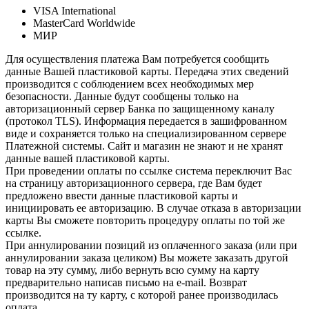
VISA International
MasterCard Worldwide
МИР
Для осуществления платежа Вам потребуется сообщить
данные Вашей пластиковой карты. Передача этих сведений
производится с соблюдением всех необходимых мер
безопасности. Данные будут сообщены только на
авторизационный сервер Банка по защищенному каналу
(протокол TLS). Информация передается в зашифрованном
виде и сохраняется только на специализированном сервере
Платежной системы. Сайт и магазин не знают и не хранят
данные вашей пластиковой карты.
При проведении оплаты по ссылке система переключит Вас
на страницу авторизационного сервера, где Вам будет
предложено ввести данные пластиковой карты и
инициировать ее авторизацию. В случае отказа в авторизации
карты Вы сможете повторить процедуру оплаты по той же
ссылке.
При аннулировании позиций из оплаченного заказа (или при
аннулировании заказа целиком) Вы можете заказать другой
товар на эту сумму, либо вернуть всю сумму на карту
предварительно написав письмо на e-mail. Возврат
производится на ту карту, с которой ранее производилась
оплата.