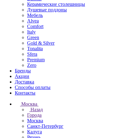
Керамические столешницы
Душевые поддоны
Мебель
Alvea
Comfort
Italy
Green
Gold & Silver
Tonalita
Sfera
Premium
Zero
Бренды
Акции
Доставка
Способы оплаты
Контакты
Москва
Назад
Города
Москва
Санкт-Петербург
Калуга
Рязань