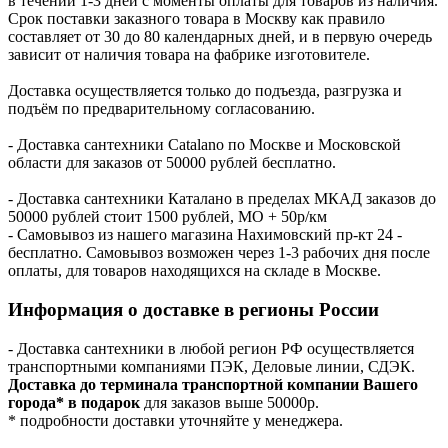
в течении 1-3 дней с моменты оплаты для товаров из наличия.
Срок поставки заказного товара в Москву как правило
составляет от 30 до 80 календарных дней, и в первую очередь
зависит от наличия товара на фабрике изготовителе.
Доставка осуществляется только до подъезда, разгрузка и
подъём по предварительному согласованию.
- Доставка сантехники Catalano по Москве и Московской
области для заказов от 50000 рублей бесплатно.
- Доставка сантехники Каталано в пределах МКАД заказов до
50000 рублей стоит 1500 рублей, МО + 50р/км
- Самовывоз из нашего магазина Нахимовский пр-кт 24 -
бесплатно. Самовывоз возможен через 1-3 рабочих дня после
оплаты, для товаров находящихся на складе в Москве.
Информация о доставке в регионы России
- Доставка сантехники в любой регион РФ осуществляется
транспортными компаниями ПЭК, Деловые линии, СДЭК.
Доставка до терминала транспортной компании Вашего
города* в подарок
для заказов выше 50000р.
* подробности доставки уточняйте у менеджера.