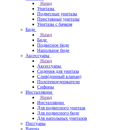
Назад
Унитазы
Подвесные унитазы
Приставные унитазы
Унитазы с бачком
Биде
Назад
Биде
Подвесное биде
Напольное биде
Аксессуары
Назад
Аксессуары
Сидения для унитаза
Слив(донный клапан)
Полотенцедержатели
Сифоны
Инсталляции
Назад
Инсталляции
Для подвесного унитаза
Для подвесного биде
Для напольных унитазов
Писсуары
Ванны