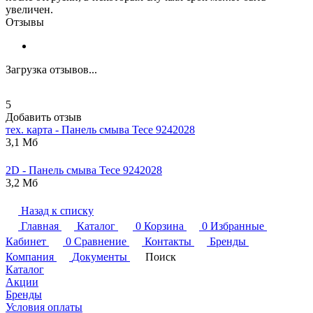
увеличен.
Отзывы
Загрузка отзывов...
5
Добавить отзыв
тех. карта - Панель смыва
Tece
9242028
3,1 Мб
2D - Панель смыва
Tece
9242028
3,2 Мб
Назад к списку
Главная
Каталог
0
Корзина
0
Избранные
Кабинет
0
Сравнение
Контакты
Бренды
Компания
Документы
Поиск
Каталог
Акции
Бренды
Условия оплаты