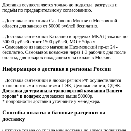
Доставка осуществляется только до подъезда, разгрузка и
подъём по предварительному согласованию.
- Доставка сантехники Catalano по Москве и Московской
области для заказов от 50000 рублей бесплатно.
- Доставка сантехники Каталано в пределах МКАД заказов до
50000 рублей стоит 1500 рублей, МО + 50р/км
- Самовывоз из нашего магазина Нахимовский пр-кт 24 -
бесплатно. Самовывоз возможен через 1-3 рабочих дня после
оплаты, для товаров находящихся на складе в Москве.
Информация о доставке в регионы России
- Доставка сантехники в любой регион РФ осуществляется
транспортными компаниями ПЭК, Деловые линии, СДЭК.
Доставка до терминала транспортной компании Вашего
города* в подарок
для заказов выше 50000р.
* подробности доставки уточняйте у менеджера.
Способы оплаты и базовые расценки на
доставку
Отгрузка товара со склада или доставка до адреса получателя