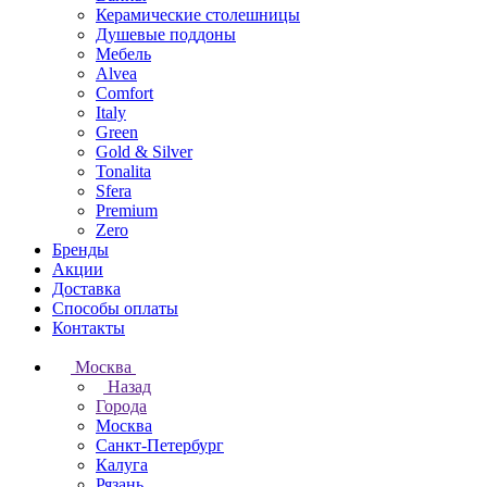
Керамические столешницы
Душевые поддоны
Мебель
Alvea
Comfort
Italy
Green
Gold & Silver
Tonalita
Sfera
Premium
Zero
Бренды
Акции
Доставка
Способы оплаты
Контакты
Москва
Назад
Города
Москва
Санкт-Петербург
Калуга
Рязань