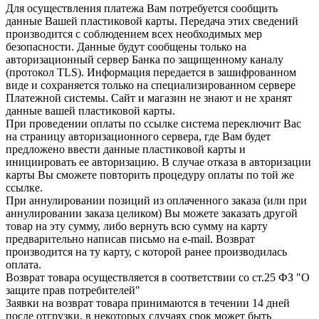
Для осуществления платежа Вам потребуется сообщить
данные Вашей пластиковой карты. Передача этих сведений
производится с соблюдением всех необходимых мер
безопасности. Данные будут сообщены только на
авторизационный сервер Банка по защищенному каналу
(протокол TLS). Информация передается в зашифрованном
виде и сохраняется только на специализированном сервере
Платежной системы. Сайт и магазин не знают и не хранят
данные вашей пластиковой карты.
При проведении оплаты по ссылке система переключит Вас
на страницу авторизационного сервера, где Вам будет
предложено ввести данные пластиковой карты и
инициировать ее авторизацию. В случае отказа в авторизации
карты Вы сможете повторить процедуру оплаты по той же
ссылке.
При аннулировании позиций из оплаченного заказа (или при
аннулировании заказа целиком) Вы можете заказать другой
товар на эту сумму, либо вернуть всю сумму на карту
предварительно написав письмо на e-mail. Возврат
производится на ту карту, с которой ранее производилась
оплата.
Возврат товара осуществляется в соответствии со ст.25 ФЗ "О
защите прав потребителей"
Заявки на возврат товара принимаются в течении 14 дней
после отгрузки, в некоторых случаях срок может быть