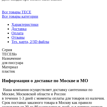
Все товары TECE
Все товары категории
Характеристики
Доставка
Оплата
Отзывы
Тех. карта, 2/3D файлы
Серия
TECEfilo
Назначение
для писсуара
Материал
пластик
Информация о доставке по Москве и МО
Наша компания осуществляет доставку сантехники по
Москве, Московской области и России
в течении 1-3 дней с моменты оплаты для товаров из наличия.
Срок поставки заказного товара в Москву как правило
составляет от 30 до 80 календарных дней, и в первую очередь