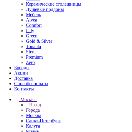
Керамические столешницы
Душевые поддоны
Мебель
Alvea
Comfort
Italy
Green
Gold & Silver
Tonalita
Sfera
Premium
Zero
Бренды
Акции
Доставка
Способы оплаты
Контакты
Москва
Назад
Города
Москва
Санкт-Петербург
Калуга
Рязань