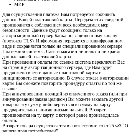
МИР
Для осуществления платежа Вам потребуется сообщить
данные Вашей пластиковой карты. Передача этих сведений
производится с соблюдением всех необходимых мер
безопасности. Данные будут сообщены только на
авторизационный сервер Банка по защищенному каналу
(протокол TLS). Информация передается в зашифрованном
виде и сохраняется только на специализированном сервере
Платежной системы. Сайт и магазин не знают и не хранят
данные вашей пластиковой карты.
При проведении оплаты по ссылке система переключит Вас
на страницу авторизационного сервера, где Вам будет
предложено ввести данные пластиковой карты и
инициировать ее авторизацию. В случае отказа в авторизации
карты Вы сможете повторить процедуру оплаты по той же
ссылке.
При аннулировании позиций из оплаченного заказа (или при
аннулировании заказа целиком) Вы можете заказать другой
товар на эту сумму, либо вернуть всю сумму на карту
предварительно написав письмо на e-mail. Возврат
производится на ту карту, с которой ранее производилась
оплата.
Возврат товара осуществляется в соответствии со ст.25 ФЗ "О
защите прав потребителей"