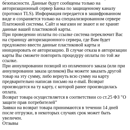
безопасности. Данные будут сообщены только на
авторизационный сервер Банка по защищенному каналу
(протокол TLS). Информация передается в зашифрованном
виде и сохраняется только на специализированном сервере
Платежной системы. Сайт и магазин не знают и не хранят
данные вашей пластиковой карты.
При проведении оплаты по ссылке система переключит Вас
на страницу авторизационного сервера, где Вам будет
предложено ввести данные пластиковой карты и
инициировать ее авторизацию. В случае отказа в авторизации
карты Вы сможете повторить процедуру оплаты по той же
ссылке.
При аннулировании позиций из оплаченного заказа (или при
аннулировании заказа целиком) Вы можете заказать другой
товар на эту сумму, либо вернуть всю сумму на карту
предварительно написав письмо на e-mail. Возврат
производится на ту карту, с которой ранее производилась
оплата.
Возврат товара осуществляется в соответствии со ст.25 ФЗ "О
защите прав потребителей"
Заявки на возврат товара принимаются в течении 14 дней
после отгрузки, в некоторых случаях срок может быть
увеличен.
Отзывы