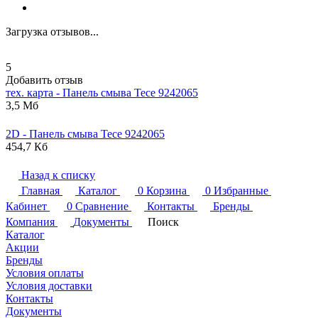
Загрузка отзывов...
5
Добавить отзыв
тех. карта - Панель смыва
Tece
9242065
3,5 Мб
2D - Панель смыва
Tece
9242065
454,7 Кб
Назад к списку
Главная
Каталог
0
Корзина
0
Избранные
Кабинет
0
Сравнение
Контакты
Бренды
Компания
Документы
Поиск
Каталог
Акции
Бренды
Условия оплаты
Условия доставки
Контакты
Документы