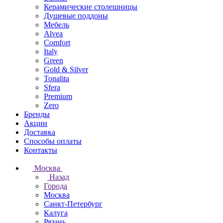
Керамические столешницы
Душевые поддоны
Мебель
Alvea
Comfort
Italy
Green
Gold & Silver
Tonalita
Sfera
Premium
Zero
Бренды
Акции
Доставка
Способы оплаты
Контакты
Москва
Назад
Города
Москва
Санкт-Петербург
Калуга
Рязань