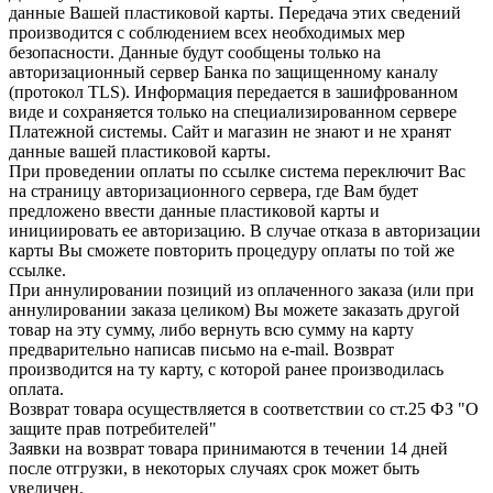
данные Вашей пластиковой карты. Передача этих сведений
производится с соблюдением всех необходимых мер
безопасности. Данные будут сообщены только на
авторизационный сервер Банка по защищенному каналу
(протокол TLS). Информация передается в зашифрованном
виде и сохраняется только на специализированном сервере
Платежной системы. Сайт и магазин не знают и не хранят
данные вашей пластиковой карты.
При проведении оплаты по ссылке система переключит Вас
на страницу авторизационного сервера, где Вам будет
предложено ввести данные пластиковой карты и
инициировать ее авторизацию. В случае отказа в авторизации
карты Вы сможете повторить процедуру оплаты по той же
ссылке.
При аннулировании позиций из оплаченного заказа (или при
аннулировании заказа целиком) Вы можете заказать другой
товар на эту сумму, либо вернуть всю сумму на карту
предварительно написав письмо на e-mail. Возврат
производится на ту карту, с которой ранее производилась
оплата.
Возврат товара осуществляется в соответствии со ст.25 ФЗ "О
защите прав потребителей"
Заявки на возврат товара принимаются в течении 14 дней
после отгрузки, в некоторых случаях срок может быть
увеличен.