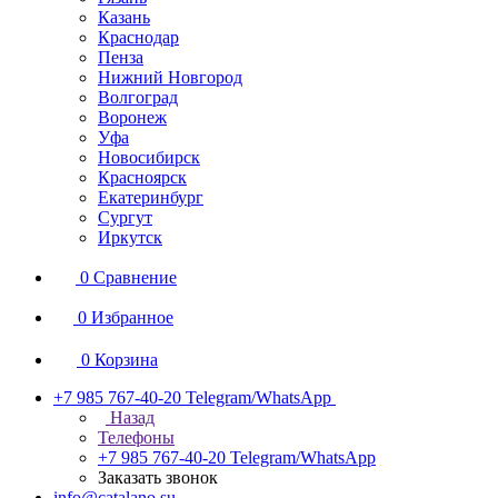
Казань
Краснодар
Пенза
Нижний Новгород
Волгоград
Воронеж
Уфа
Новосибирск
Красноярск
Екатеринбург
Сургут
Иркутск
0
Сравнение
0
Избранное
0
Корзина
+7 985 767-40-20
Telegram/WhatsApp
Назад
Телефоны
+7 985 767-40-20
Telegram/WhatsApp
Заказать звонок
info@catalano.su