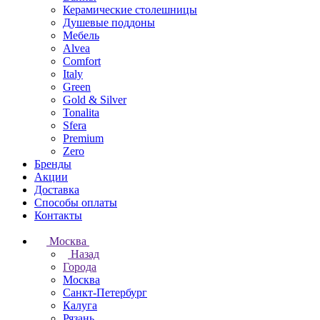
Керамические столешницы
Душевые поддоны
Мебель
Alvea
Comfort
Italy
Green
Gold & Silver
Tonalita
Sfera
Premium
Zero
Бренды
Акции
Доставка
Способы оплаты
Контакты
Москва
Назад
Города
Москва
Санкт-Петербург
Калуга
Рязань