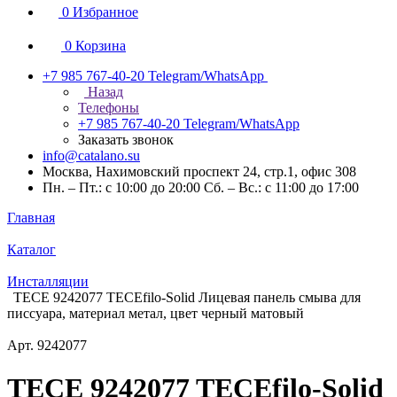
0
Избранное
0
Корзина
+7 985 767-40-20
Telegram/WhatsApp
Назад
Телефоны
+7 985 767-40-20
Telegram/WhatsApp
Заказать звонок
info@catalano.su
Москва, Нахимовский проспект 24, стр.1, офис 308
Пн. – Пт.: с 10:00 до 20:00 Сб. – Вс.: с 11:00 до 17:00
Главная
Каталог
Инсталляции
TECE 9242077 TECEfilo-Solid Лицевая панель смыва для
писсуара, материал метал, цвет черный матовый
Арт.
9242077
TECE 9242077 TECEfilo-Solid