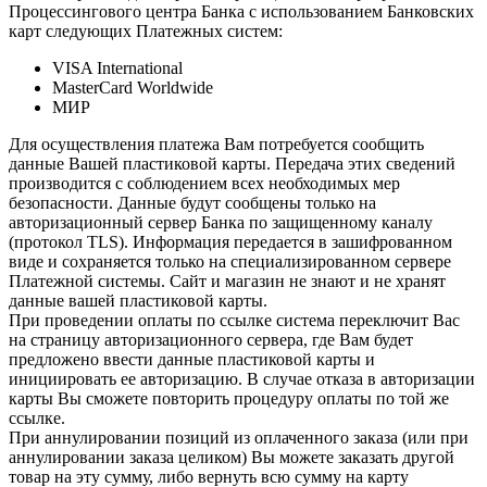
Процессингового центра Банка с использованием Банковских
карт следующих Платежных систем:
VISA International
MasterCard Worldwide
МИР
Для осуществления платежа Вам потребуется сообщить
данные Вашей пластиковой карты. Передача этих сведений
производится с соблюдением всех необходимых мер
безопасности. Данные будут сообщены только на
авторизационный сервер Банка по защищенному каналу
(протокол TLS). Информация передается в зашифрованном
виде и сохраняется только на специализированном сервере
Платежной системы. Сайт и магазин не знают и не хранят
данные вашей пластиковой карты.
При проведении оплаты по ссылке система переключит Вас
на страницу авторизационного сервера, где Вам будет
предложено ввести данные пластиковой карты и
инициировать ее авторизацию. В случае отказа в авторизации
карты Вы сможете повторить процедуру оплаты по той же
ссылке.
При аннулировании позиций из оплаченного заказа (или при
аннулировании заказа целиком) Вы можете заказать другой
товар на эту сумму, либо вернуть всю сумму на карту