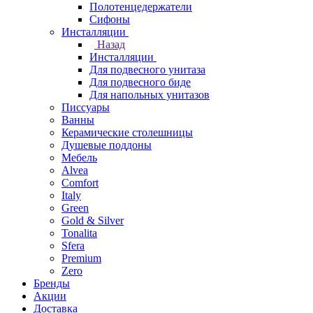
Полотенцедержатели
Сифоны
Инсталляции
Назад
Инсталляции
Для подвесного унитаза
Для подвесного биде
Для напольных унитазов
Писсуары
Ванны
Керамические столешницы
Душевые поддоны
Мебель
Alvea
Comfort
Italy
Green
Gold & Silver
Tonalita
Sfera
Premium
Zero
Бренды
Акции
Доставка