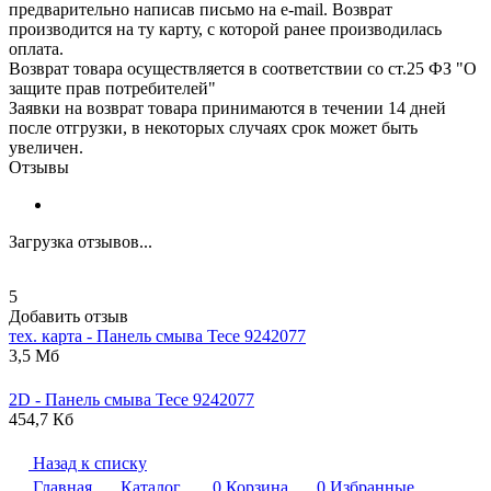
предварительно написав письмо на e-mail. Возврат
производится на ту карту, с которой ранее производилась
оплата.
Возврат товара осуществляется в соответствии со ст.25 ФЗ "О
защите прав потребителей"
Заявки на возврат товара принимаются в течении 14 дней
после отгрузки, в некоторых случаях срок может быть
увеличен.
Отзывы
Загрузка отзывов...
5
Добавить отзыв
тех. карта - Панель смыва
Tece
9242077
3,5 Мб
2D - Панель смыва
Tece
9242077
454,7 Кб
Назад к списку
Главная
Каталог
0
Корзина
0
Избранные