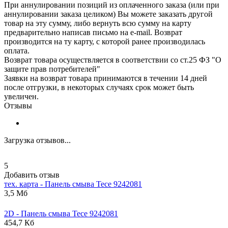
При аннулировании позиций из оплаченного заказа (или при
аннулировании заказа целиком) Вы можете заказать другой
товар на эту сумму, либо вернуть всю сумму на карту
предварительно написав письмо на e-mail. Возврат
производится на ту карту, с которой ранее производилась
оплата.
Возврат товара осуществляется в соответствии со ст.25 ФЗ "О
защите прав потребителей"
Заявки на возврат товара принимаются в течении 14 дней
после отгрузки, в некоторых случаях срок может быть
увеличен.
Отзывы
Загрузка отзывов...
5
Добавить отзыв
тех. карта - Панель смыва
Tece
9242081
3,5 Мб
2D - Панель смыва
Tece
9242081
454,7 Кб