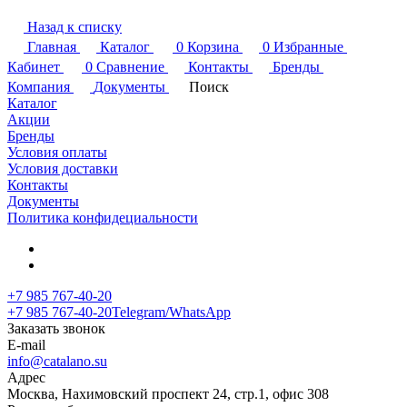
Назад к списку
Главная
Каталог
0
Корзина
0
Избранные
Кабинет
0
Сравнение
Контакты
Бренды
Компания
Документы
Поиск
Каталог
Акции
Бренды
Условия оплаты
Условия доставки
Контакты
Документы
Политика конфидециальности
+7 985 767-40-20
+7 985 767-40-20
Telegram/WhatsApp
Заказать звонок
E-mail
info@catalano.su
Адрес
Москва, Нахимовский проспект 24, стр.1, офис 308