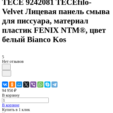
TECE 9242081 TECEfilo-
Velvet Лицевая панель смыва
для писсуара, материал
пластик FENIX NTM®, цвет
белый Bianco Kos
5
Нет отзывов
94 950 ₽
В корзину
В корзине
Купить в 1 клик