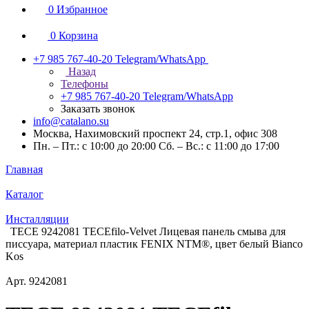
0
Избранное
0
Корзина
+7 985 767-40-20
Telegram/WhatsApp
Назад
Телефоны
+7 985 767-40-20
Telegram/WhatsApp
Заказать звонок
info@catalano.su
Москва, Нахимовский проспект 24, стр.1, офис 308
Пн. – Пт.: с 10:00 до 20:00 Сб. – Вс.: с 11:00 до 17:00
Главная
Каталог
Инсталляции
TECE 9242081 TECEfilo-Velvet Лицевая панель смыва для
писсуара, материал пластик FENIX NTM®, цвет белый Bianco
Kos
Арт.
9242081