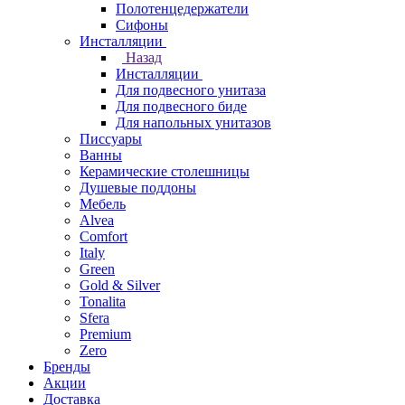
Полотенцедержатели
Сифоны
Инсталляции
Назад
Инсталляции
Для подвесного унитаза
Для подвесного биде
Для напольных унитазов
Писсуары
Ванны
Керамические столешницы
Душевые поддоны
Мебель
Alvea
Comfort
Italy
Green
Gold & Silver
Tonalita
Sfera
Premium
Zero
Бренды
Акции
Доставка