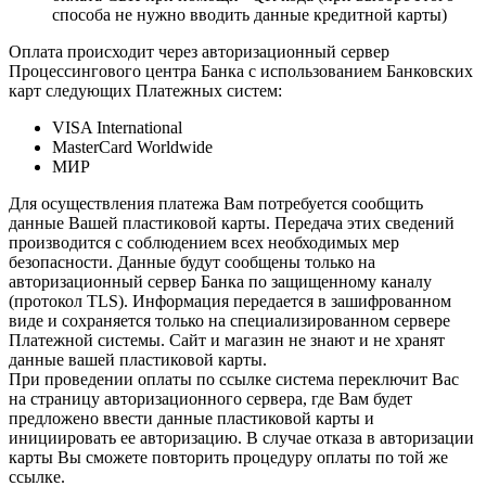
способа не нужно вводить данные кредитной карты)
Оплата происходит через авторизационный сервер
Процессингового центра Банка с использованием Банковских
карт следующих Платежных систем:
VISA International
MasterCard Worldwide
МИР
Для осуществления платежа Вам потребуется сообщить
данные Вашей пластиковой карты. Передача этих сведений
производится с соблюдением всех необходимых мер
безопасности. Данные будут сообщены только на
авторизационный сервер Банка по защищенному каналу
(протокол TLS). Информация передается в зашифрованном
виде и сохраняется только на специализированном сервере
Платежной системы. Сайт и магазин не знают и не хранят
данные вашей пластиковой карты.
При проведении оплаты по ссылке система переключит Вас
на страницу авторизационного сервера, где Вам будет
предложено ввести данные пластиковой карты и
инициировать ее авторизацию. В случае отказа в авторизации
карты Вы сможете повторить процедуру оплаты по той же
ссылке.