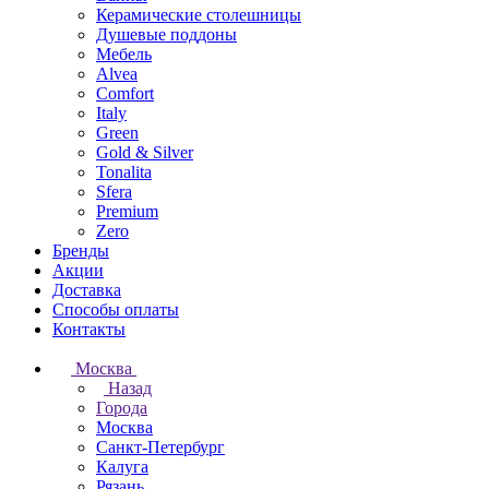
Керамические столешницы
Душевые поддоны
Мебель
Alvea
Comfort
Italy
Green
Gold & Silver
Tonalita
Sfera
Premium
Zero
Бренды
Акции
Доставка
Способы оплаты
Контакты
Москва
Назад
Города
Москва
Санкт-Петербург
Калуга
Рязань