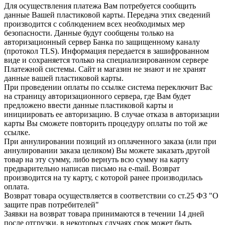
Для осуществления платежа Вам потребуется сообщить
данные Вашей пластиковой карты. Передача этих сведений
производится с соблюдением всех необходимых мер
безопасности. Данные будут сообщены только на
авторизационный сервер Банка по защищенному каналу
(протокол TLS). Информация передается в зашифрованном
виде и сохраняется только на специализированном сервере
Платежной системы. Сайт и магазин не знают и не хранят
данные вашей пластиковой карты.
При проведении оплаты по ссылке система переключит Вас
на страницу авторизационного сервера, где Вам будет
предложено ввести данные пластиковой карты и
инициировать ее авторизацию. В случае отказа в авторизации
карты Вы сможете повторить процедуру оплаты по той же
ссылке.
При аннулировании позиций из оплаченного заказа (или при
аннулировании заказа целиком) Вы можете заказать другой
товар на эту сумму, либо вернуть всю сумму на карту
предварительно написав письмо на e-mail. Возврат
производится на ту карту, с которой ранее производилась
оплата.
Возврат товара осуществляется в соответствии со ст.25 ФЗ "О
защите прав потребителей"
Заявки на возврат товара принимаются в течении 14 дней
после отгрузки, в некоторых случаях срок может быть