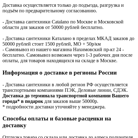
Доставка осуществляется только до подъезда, разгрузка и
подъём по предварительному согласованию.
- Доставка сантехники Catalano по Москве и Московской
области для заказов от 50000 рублей бесплатно.
- Доставка сантехники Каталано в пределах МКАД заказов до
50000 рублей стоит 1500 рублей, МО + 50р/км
- Самовывоз из нашего магазина Нахимовский пр-кт 24 -
бесплатно. Самовывоз возможен через 1-3 рабочих дня после
оплаты, для товаров находящихся на складе в Москве.
Информация о доставке в регионы России
- Доставка сантехники в любой регион РФ осуществляется
транспортными компаниями ПЭК, Деловые линии, СДЭК.
Доставка до терминала транспортной компании Вашего
города* в подарок
для заказов выше 50000р.
* подробности доставки уточняйте у менеджера.
Способы оплаты и базовые расценки на
доставку
Отгрузка товара со склада или доставка до адреса получателя