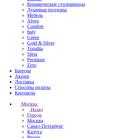
Керамические столешницы
Душевые поддоны
Мебель
Alvea
Comfort
Italy
Green
Gold & Silver
Tonalita
Sfera
Premium
Zero
Бренды
Акции
Доставка
Способы оплаты
Контакты
Москва
Назад
Города
Москва
Санкт-Петербург
Калуга
Рязань