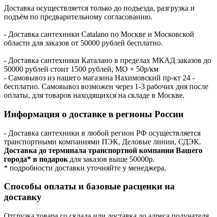
Доставка осуществляется только до подъезда, разгрузка и
подъём по предварительному согласованию.
- Доставка сантехники Catalano по Москве и Московской
области для заказов от 50000 рублей бесплатно.
- Доставка сантехники Каталано в пределах МКАД заказов до
50000 рублей стоит 1500 рублей, МО + 50р/км
- Самовывоз из нашего магазина Нахимовский пр-кт 24 -
бесплатно. Самовывоз возможен через 1-3 рабочих дня после
оплаты, для товаров находящихся на складе в Москве.
Информация о доставке в регионы России
- Доставка сантехники в любой регион РФ осуществляется
транспортными компаниями ПЭК, Деловые линии, СДЭК.
Доставка до терминала транспортной компании Вашего
города* в подарок
для заказов выше 50000р.
* подробности доставки уточняйте у менеджера.
Способы оплаты и базовые расценки на
доставку
Отгрузка товара со склада или доставка до адреса получателя