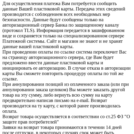
Для осуществления платежа Вам потребуется сообщить
данные Вашей пластиковой карты. Передача этих сведений
производится с соблюдением всех необходимых мер
безопасности. Данные будут сообщены только на
авторизационный сервер Банка по защищенному каналу
(протокол TLS). Информация передается в зашифрованном
виде и сохраняется только на специализированном сервере
Платежной системы. Сайт и магазин не знают и не хранят
данные вашей пластиковой карты.
При проведении оплаты по ссылке система переключит Вас
на страницу авторизационного сервера, где Вам будет
предложено ввести данные пластиковой карты и
инициировать ее авторизацию. В случае отказа в авторизации
карты Вы сможете повторить процедуру оплаты по той же
ссылке.
При аннулировании позиций из оплаченного заказа (или при
аннулировании заказа целиком) Вы можете заказать другой
товар на эту сумму, либо вернуть всю сумму на карту
предварительно написав письмо на e-mail. Возврат
производится на ту карту, с которой ранее производилась
оплата.
Возврат товара осуществляется в соответствии со ст.25 ФЗ "О
защите прав потребителей"
Заявки на возврат товара принимаются в течении 14 дней
после отгрузки, в некоторых случаях срок может быть