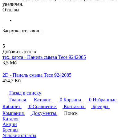
увеличен.
Отзывы
Загрузка отзывов...
5
Добавить отзыв
тех. карта - Панель смыва
Tece
9242085
3,5 Мб
2D - Панель смыва
Tece
9242085
454,7 Кб
Назад к списку
Главная
Каталог
0
Корзина
0
Избранные
Кабинет
0
Сравнение
Контакты
Бренды
Компания
Документы
Поиск
Каталог
Акции
Бренды
Условия оплаты