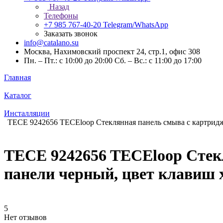
Назад
Телефоны
+7 985 767-40-20
Telegram/WhatsApp
Заказать звонок
info@catalano.su
Москва, Нахимовский проспект 24, стр.1, офис 308
Пн. – Пт.: с 10:00 до 20:00 Сб. – Вс.: с 11:00 до 17:00
Главная
Каталог
Инсталляции
TECE 9242656 TECEloop Стеклянная панель смыва с картридж
TECE 9242656 TECEloop Стекл
панели черный, цвет клавиш
5
Нет отзывов