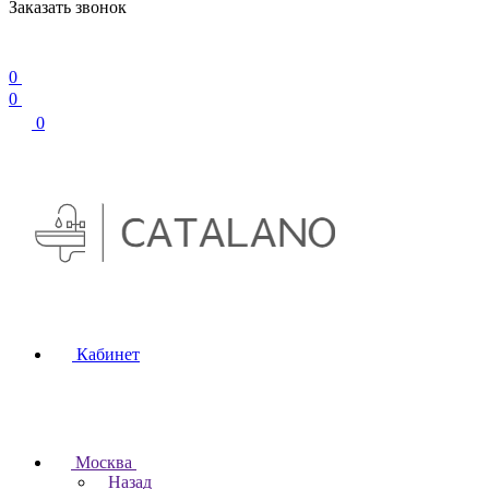
Заказать звонок
0
0
0
Кабинет
Москва
Назад