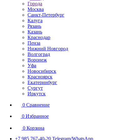
Города
Москва
Санкт-Петербург
Калуга
Рязань
Казань
Краснодар
Пенза
Нижний Новгород
Волгоград
Воронеж
Уфа
Новосибирск
Красноярск
Екатеринбург
Сургут
Иркутск
0
Сравнение
0
Избранное
0
Корзина
+7 985 767-40-20
Telegram/WhatsApp