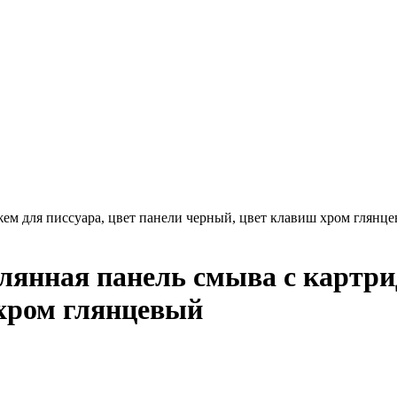
ем для писсуара, цвет панели черный, цвет клавиш хром глянц
янная панель смыва с картрид
 хром глянцевый