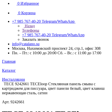
0
Избранное
0
Корзина
+7 985 767-40-20
Telegram/WhatsApp
Назад
Телефоны
+7 985 767-40-20
Telegram/WhatsApp
Заказать звонок
info@catalano.su
Москва, Нахимовский проспект 24, стр.1, офис 308
Пн. – Пт.: с 10:00 до 20:00 Сб. – Вс.: с 11:00 до 17:00
Главная
Каталог
Инсталляции
TECE 9242661 TECEloop Стеклянная панель смыва с
картриджем для писсуара, цвет панели белый, цвет клавиш
нержавеющая сталь, сатин
Арт.
9242661