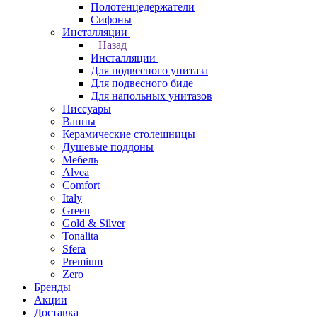
Полотенцедержатели
Сифоны
Инсталляции
Назад
Инсталляции
Для подвесного унитаза
Для подвесного биде
Для напольных унитазов
Писсуары
Ванны
Керамические столешницы
Душевые поддоны
Мебель
Alvea
Comfort
Italy
Green
Gold & Silver
Tonalita
Sfera
Premium
Zero
Бренды
Акции
Доставка