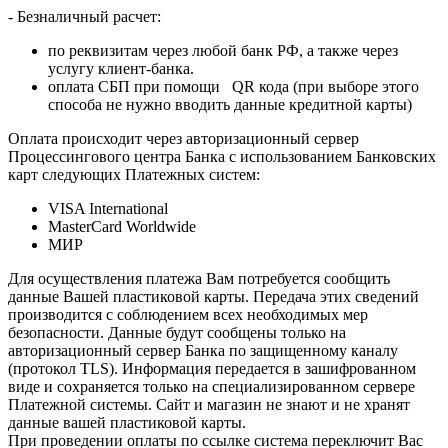
- Безналичный расчет:
по реквизитам через любой банк РФ, а также через
услугу клиент-банка.
оплата СБП при помощи QR кода (при выборе этого
способа не нужно вводить данные кредитной карты)
Оплата происходит через авторизационный сервер
Процессингового центра Банка с использованием Банковских
карт следующих Платежных систем:
VISA International
MasterCard Worldwide
МИР
Для осуществления платежа Вам потребуется сообщить
данные Вашей пластиковой карты. Передача этих сведений
производится с соблюдением всех необходимых мер
безопасности. Данные будут сообщены только на
авторизационный сервер Банка по защищенному каналу
(протокол TLS). Информация передается в зашифрованном
виде и сохраняется только на специализированном сервере
Платежной системы. Сайт и магазин не знают и не хранят
данные вашей пластиковой карты.
При проведении оплаты по ссылке система переключит Вас