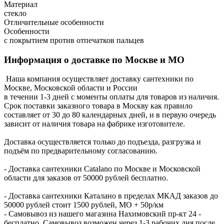
Материал
стекло
Отличительные особенности
Особенности
с покрытием против отпечатков пальцев
Информация о доставке по Москве и МО
Наша компания осуществляет доставку сантехники по
Москве, Московской области и России
в течении 1-3 дней с моменты оплаты для товаров из наличия.
Срок поставки заказного товара в Москву как правило
составляет от 30 до 80 календарных дней, и в первую очередь
зависит от наличия товара на фабрике изготовителе.
Доставка осуществляется только до подъезда, разгрузка и
подъём по предварительному согласованию.
- Доставка сантехники Catalano по Москве и Московской
области для заказов от 50000 рублей бесплатно.
- Доставка сантехники Каталано в пределах МКАД заказов до
50000 рублей стоит 1500 рублей, МО + 50р/км
- Самовывоз из нашего магазина Нахимовский пр-кт 24 -
бесплатно. Самовывоз возможен через 1-3 рабочих дня после