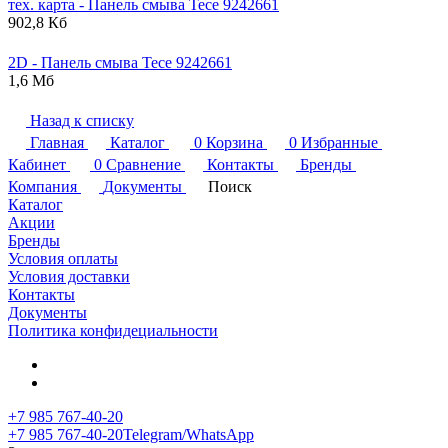
тех. карта - Панель смыва
Tece
9242661
902,8 Кб
2D - Панель смыва
Tece
9242661
1,6 Мб
Назад к списку
Главная
Каталог
0
Корзина
0
Избранные
Кабинет
0
Сравнение
Контакты
Бренды
Компания
Документы
Поиск
Каталог
Акции
Бренды
Условия оплаты
Условия доставки
Контакты
Документы
Политика конфидециальности
+7 985 767-40-20
+7 985 767-40-20
Telegram/WhatsApp