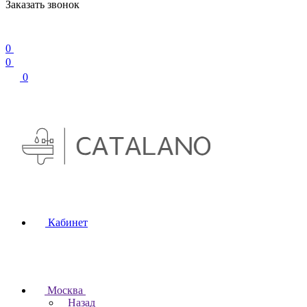
Заказать звонок
0
0
0
Кабинет
Москва
Назад