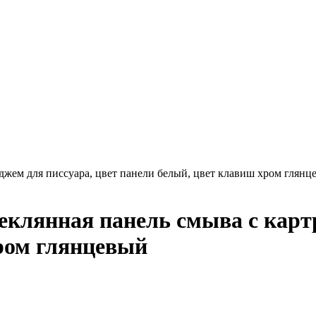
жем для писсуара, цвет панели белый, цвет клавиш хром глянц
клянная панель смыва с картр
ром глянцевый