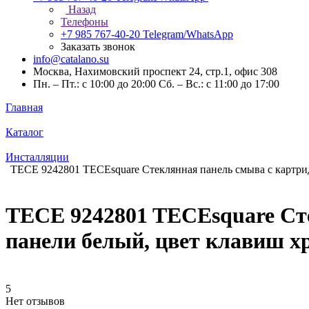
Назад
Телефоны
+7 985 767-40-20
Telegram/WhatsApp
Заказать звонок
info@catalano.su
Москва, Нахимовский проспект 24, стр.1, офис 308
Пн. – Пт.: с 10:00 до 20:00 Сб. – Вс.: с 11:00 до 17:00
Главная
Каталог
Инсталляции
TECE 9242801 TECEsquare Стеклянная панель смыва с картрид
TECE 9242801 TECEsquare Сте
панели белый, цвет клавиш х
5
Нет отзывов