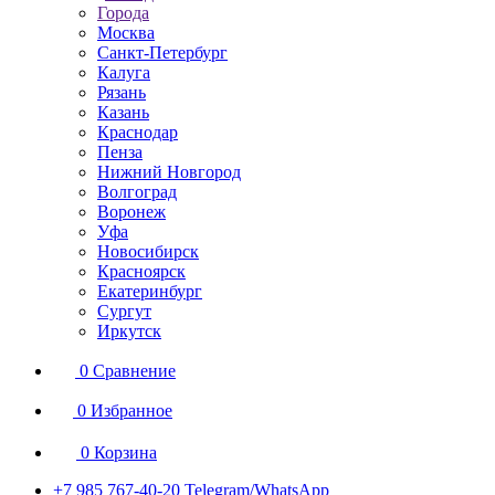
Города
Москва
Санкт-Петербург
Калуга
Рязань
Казань
Краснодар
Пенза
Нижний Новгород
Волгоград
Воронеж
Уфа
Новосибирск
Красноярск
Екатеринбург
Сургут
Иркутск
0
Сравнение
0
Избранное
0
Корзина
+7 985 767-40-20
Telegram/WhatsApp