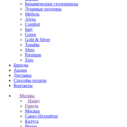
Керамические столешницы
Душевые поддоны
Мебель
Alvea
Comfort
Italy
Green
Gold & Silver
Tonalita
Sfera
Premium
Zero
Бренды
Акции
Доставка
Способы оплаты
Контакты
Москва
Назад
Города
Москва
Санкт-Петербург
Калуга
Рязань