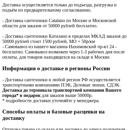
Доставка осуществляется только до подъезда, разгрузка и
подъём по предварительному согласованию.
- Доставка сантехники Catalano по Москве и Московской
области для заказов от 50000 рублей бесплатно.
- Доставка сантехники Каталано в пределах МКАД заказов до
50000 рублей стоит 1500 рублей, МО + 50р/км
- Самовывоз из нашего магазина Нахимовский пр-кт 24 -
бесплатно. Самовывоз возможен через 1-3 рабочих дня после
оплаты, для товаров находящихся на складе в Москве.
Информация о доставке в регионы России
- Доставка сантехники в любой регион РФ осуществляется
транспортными компаниями ПЭК, Деловые линии, СДЭК.
Доставка до терминала транспортной компании Вашего
города* в подарок
для заказов выше 50000р.
* подробности доставки уточняйте у менеджера.
Способы оплаты и базовые расценки на
доставку
Отгрузка товара со склада или доставка до адреса получателя