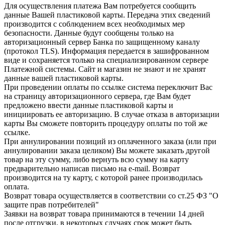
Для осуществления платежа Вам потребуется сообщить
данные Вашей пластиковой карты. Передача этих сведений
производится с соблюдением всех необходимых мер
безопасности. Данные будут сообщены только на
авторизационный сервер Банка по защищенному каналу
(протокол TLS). Информация передается в зашифрованном
виде и сохраняется только на специализированном сервере
Платежной системы. Сайт и магазин не знают и не хранят
данные вашей пластиковой карты.
При проведении оплаты по ссылке система переключит Вас
на страницу авторизационного сервера, где Вам будет
предложено ввести данные пластиковой карты и
инициировать ее авторизацию. В случае отказа в авторизации
карты Вы сможете повторить процедуру оплаты по той же
ссылке.
При аннулировании позиций из оплаченного заказа (или при
аннулировании заказа целиком) Вы можете заказать другой
товар на эту сумму, либо вернуть всю сумму на карту
предварительно написав письмо на e-mail. Возврат
производится на ту карту, с которой ранее производилась
оплата.
Возврат товара осуществляется в соответствии со ст.25 ФЗ "О
защите прав потребителей"
Заявки на возврат товара принимаются в течении 14 дней
после отгрузки, в некоторых случаях срок может быть