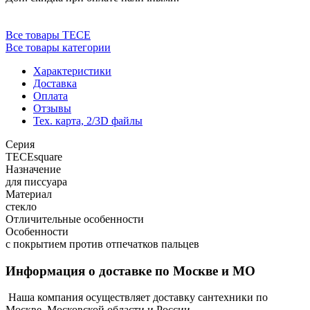
Все товары TECE
Все товары категории
Характеристики
Доставка
Оплата
Отзывы
Тех. карта, 2/3D файлы
Серия
TECEsquare
Назначение
для писсуара
Материал
стекло
Отличительные особенности
Особенности
с покрытием против отпечатков пальцев
Информация о доставке по Москве и МО
Наша компания осуществляет доставку сантехники по
Москве, Московской области и России