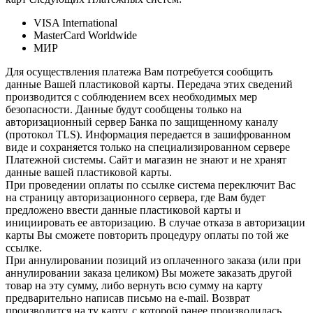
VISA International
MasterCard Worldwide
МИР
Для осуществления платежа Вам потребуется сообщить
данные Вашей пластиковой карты. Передача этих сведений
производится с соблюдением всех необходимых мер
безопасности. Данные будут сообщены только на
авторизационный сервер Банка по защищенному каналу
(протокол TLS). Информация передается в зашифрованном
виде и сохраняется только на специализированном сервере
Платежной системы. Сайт и магазин не знают и не хранят
данные вашей пластиковой карты.
При проведении оплаты по ссылке система переключит Вас
на страницу авторизационного сервера, где Вам будет
предложено ввести данные пластиковой карты и
инициировать ее авторизацию. В случае отказа в авторизации
карты Вы сможете повторить процедуру оплаты по той же
ссылке.
При аннулировании позиций из оплаченного заказа (или при
аннулировании заказа целиком) Вы можете заказать другой
товар на эту сумму, либо вернуть всю сумму на карту
предварительно написав письмо на e-mail. Возврат
производится на ту карту, с которой ранее производилась