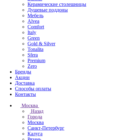
Керамические столешницы
Душевые поддоны
Мебель
Alvea
Comfort
Italy
Green
Gold & Silver
Tonalita
Sfera
Premium
Zero
Бренды
Акции
Доставка
Способы оплаты
Контакты
Москва
Назад
Города
Москва
Санкт-Петербург
Калуга
Рязань