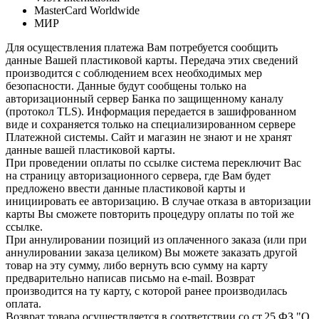
MasterCard Worldwide
МИР
Для осуществления платежа Вам потребуется сообщить
данные Вашей пластиковой карты. Передача этих сведений
производится с соблюдением всех необходимых мер
безопасности. Данные будут сообщены только на
авторизационный сервер Банка по защищенному каналу
(протокол TLS). Информация передается в зашифрованном
виде и сохраняется только на специализированном сервере
Платежной системы. Сайт и магазин не знают и не хранят
данные вашей пластиковой карты.
При проведении оплаты по ссылке система переключит Вас
на страницу авторизационного сервера, где Вам будет
предложено ввести данные пластиковой карты и
инициировать ее авторизацию. В случае отказа в авторизации
карты Вы сможете повторить процедуру оплаты по той же
ссылке.
При аннулировании позиций из оплаченного заказа (или при
аннулировании заказа целиком) Вы можете заказать другой
товар на эту сумму, либо вернуть всю сумму на карту
предварительно написав письмо на e-mail. Возврат
производится на ту карту, с которой ранее производилась
оплата.
Возврат товара осуществляется в соответствии со ст.25 ФЗ "О