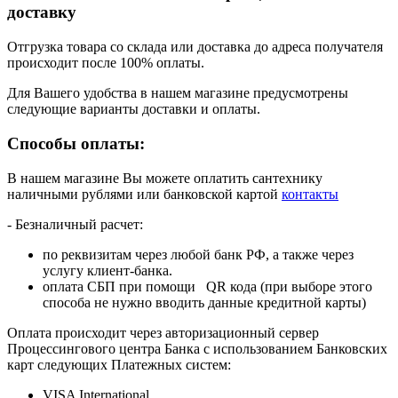
доставку
Отгрузка товара со склада или доставка до адреса получателя
происходит после 100% оплаты.
Для Вашего удобства в нашем магазине предусмотрены
следующие варианты доставки и оплаты.
Способы оплаты:
В нашем магазине Вы можете оплатить сантехнику
наличными рублями или банковской картой
контакты
- Безналичный расчет:
по реквизитам через любой банк РФ, а также через
услугу клиент-банка.
оплата СБП при помощи QR кода (при выборе этого
способа не нужно вводить данные кредитной карты)
Оплата происходит через авторизационный сервер
Процессингового центра Банка с использованием Банковских
карт следующих Платежных систем:
VISA International