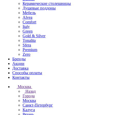
Керамические столешницы
Душевые поддоны
Мебель
Alvea
Comfort
Italy
Green
Gold & Silver
Tonalita
Sfera
Premium
Zero
Бренды
Акции
Доставка
Способы оплаты
Контакты
Москва
Назад
Города
Москва
Санкт-Петербург
Калуга
Рязань