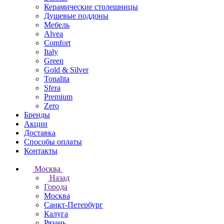
Керамические столешницы
Душевые поддоны
Мебель
Alvea
Comfort
Italy
Green
Gold & Silver
Tonalita
Sfera
Premium
Zero
Бренды
Акции
Доставка
Способы оплаты
Контакты
Москва
Назад
Города
Москва
Санкт-Петербург
Калуга
Рязань