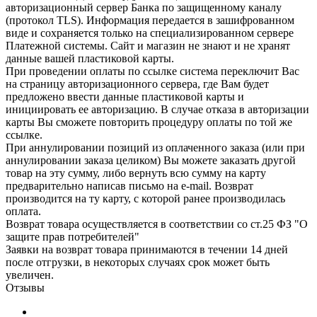
авторизационный сервер Банка по защищенному каналу
(протокол TLS). Информация передается в зашифрованном
виде и сохраняется только на специализированном сервере
Платежной системы. Сайт и магазин не знают и не хранят
данные вашей пластиковой карты.
При проведении оплаты по ссылке система переключит Вас
на страницу авторизационного сервера, где Вам будет
предложено ввести данные пластиковой карты и
инициировать ее авторизацию. В случае отказа в авторизации
карты Вы сможете повторить процедуру оплаты по той же
ссылке.
При аннулировании позиций из оплаченного заказа (или при
аннулировании заказа целиком) Вы можете заказать другой
товар на эту сумму, либо вернуть всю сумму на карту
предварительно написав письмо на e-mail. Возврат
производится на ту карту, с которой ранее производилась
оплата.
Возврат товара осуществляется в соответствии со ст.25 ФЗ "О
защите прав потребителей"
Заявки на возврат товара принимаются в течении 14 дней
после отгрузки, в некоторых случаях срок может быть
увеличен.
Отзывы