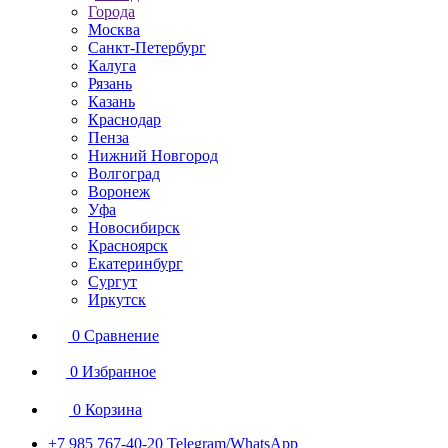
Города
Москва
Санкт-Петербург
Калуга
Рязань
Казань
Краснодар
Пенза
Нижний Новгород
Волгоград
Воронеж
Уфа
Новосибирск
Красноярск
Екатеринбург
Сургут
Иркутск
0
Сравнение
0
Избранное
0
Корзина
+7 985 767-40-20
Telegram/WhatsApp