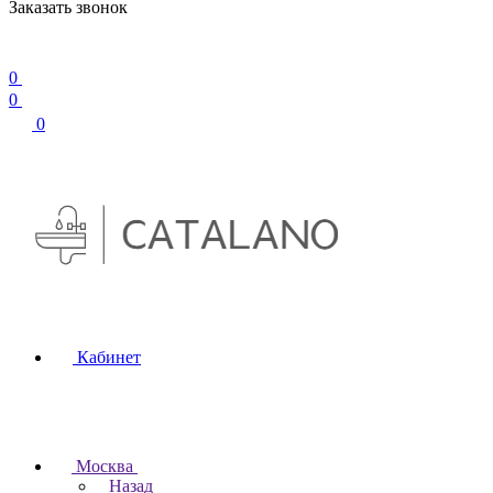
Заказать звонок
0
0
0
Кабинет
Москва
Назад