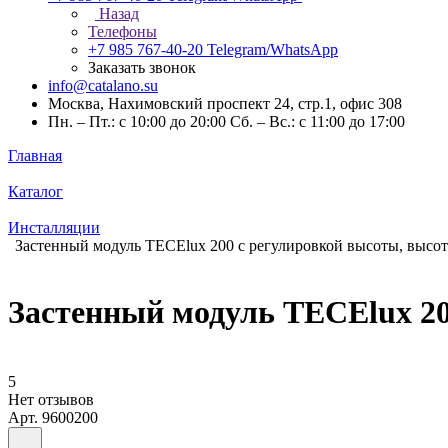
Назад
Телефоны
+7 985 767-40-20
Telegram/WhatsApp
Заказать звонок
info@catalano.su
Москва, Нахимовский проспект 24, стр.1, офис 308
Пн. – Пт.: с 10:00 до 20:00 Сб. – Вс.: с 11:00 до 17:00
Главная
Каталог
Инсталляции
Застенный модуль TECElux 200 с регулировкой высоты, высот
Застенный модуль TECElux 20
5
Нет отзывов
Арт.
9600200