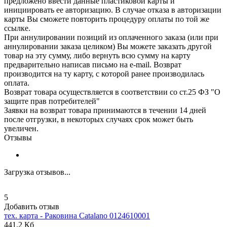
предложено ввести данные пластиковой карты и
инициировать ее авторизацию. В случае отказа в авторизации
карты Вы сможете повторить процедуру оплаты по той же
ссылке.
При аннулировании позиций из оплаченного заказа (или при
аннулировании заказа целиком) Вы можете заказать другой
товар на эту сумму, либо вернуть всю сумму на карту
предварительно написав письмо на e-mail. Возврат
производится на ту карту, с которой ранее производилась
оплата.
Возврат товара осуществляется в соответствии со ст.25 ФЗ "О
защите прав потребителей"
Заявки на возврат товара принимаются в течении 14 дней
после отгрузки, в некоторых случаях срок может быть
увеличен.
Отзывы
Загрузка отзывов...
5
Добавить отзыв
тех. карта - Раковина
Catalano
0124610001
441,2 Кб