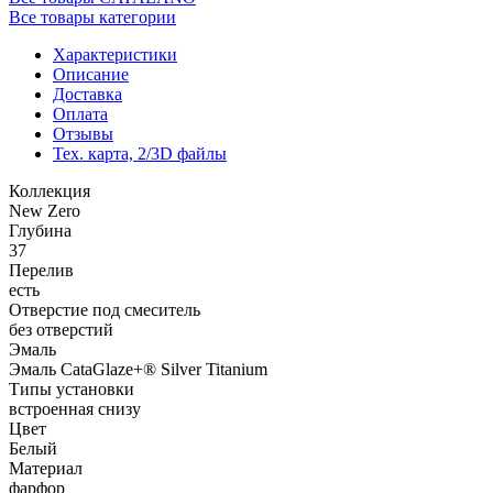
Все товары категории
Характеристики
Описание
Доставка
Оплата
Отзывы
Тех. карта, 2/3D файлы
Коллекция
New Zero
Глубина
37
Перелив
есть
Отверстие под смеситель
без отверстий
Эмаль
Эмаль CataGlaze+® Silver Titanium
Типы установки
встроенная снизу
Цвет
Белый
Материал
фарфор