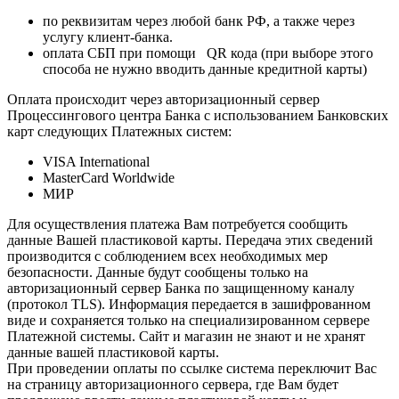
по реквизитам через любой банк РФ, а также через
услугу клиент-банка.
оплата СБП при помощи QR кода (при выборе этого
способа не нужно вводить данные кредитной карты)
Оплата происходит через авторизационный сервер
Процессингового центра Банка с использованием Банковских
карт следующих Платежных систем:
VISA International
MasterCard Worldwide
МИР
Для осуществления платежа Вам потребуется сообщить
данные Вашей пластиковой карты. Передача этих сведений
производится с соблюдением всех необходимых мер
безопасности. Данные будут сообщены только на
авторизационный сервер Банка по защищенному каналу
(протокол TLS). Информация передается в зашифрованном
виде и сохраняется только на специализированном сервере
Платежной системы. Сайт и магазин не знают и не хранят
данные вашей пластиковой карты.
При проведении оплаты по ссылке система переключит Вас
на страницу авторизационного сервера, где Вам будет