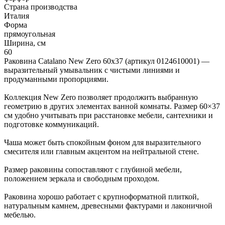
Страна производства
Италия
Форма
прямоугольная
Ширина, см
60
Раковина Catalano New Zero 60x37 (артикул 0124610001) —
выразительный умывальник с чистыми линиями и
продуманными пропорциями.
Коллекция New Zero позволяет продолжить выбранную
геометрию в других элементах ванной комнаты. Размер 60×37
см удобно учитывать при расстановке мебели, сантехники и
подготовке коммуникаций.
Чаша может быть спокойным фоном для выразительного
смесителя или главным акцентом на нейтральной стене.
Размер раковины сопоставляют с глубиной мебели,
положением зеркала и свободным проходом.
Раковина хорошо работает с крупноформатной плиткой,
натуральным камнем, древесными фактурами и лаконичной
мебелью.