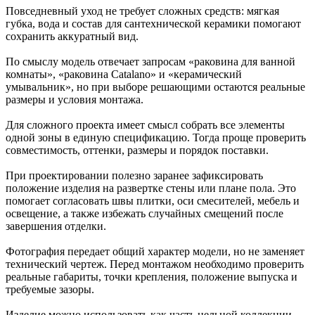
Повседневный уход не требует сложных средств: мягкая
губка, вода и состав для сантехнической керамики помогают
сохранить аккуратный вид.
По смыслу модель отвечает запросам «раковина для ванной
комнаты», «раковина Catalano» и «керамический
умывальник», но при выборе решающими остаются реальные
размеры и условия монтажа.
Для сложного проекта имеет смысл собрать все элементы
одной зоны в единую спецификацию. Тогда проще проверить
совместимость, оттенки, размеры и порядок поставки.
При проектировании полезно заранее зафиксировать
положение изделия на развертке стены или плане пола. Это
помогает согласовать швы плитки, оси смесителей, мебель и
освещение, а также избежать случайных смещений после
завершения отделки.
Фотография передает общий характер модели, но не заменяет
технический чертеж. Перед монтажом необходимо проверить
реальные габариты, точки крепления, положение выпуска и
требуемые зазоры.
Изделие можно использовать как часть цельной коллекции