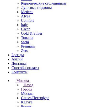
Керамические столешницы
Душевые поддоны
Мебель
Alvea
Comfort
Italy
Green
Gold & Silver
Tonalita
Sfera
Premium
Zero
Бренды
Акции
Доставка
Способы оплаты
Контакты
Москва
Назад
Города
Москва
Санкт-Петербург
Калуга
Рязань