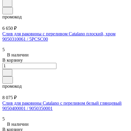
промокод
6 650 ₽
Слив для раковины с переливом Catalano плоский, хром
9050310061 / 5PCSC00
5
В наличии
В корзину
промокод
8 075 ₽
Слив для раковины Catalano с переливом белый глянцевый
9050400001 / 9050350001
5
В наличии
В корзину