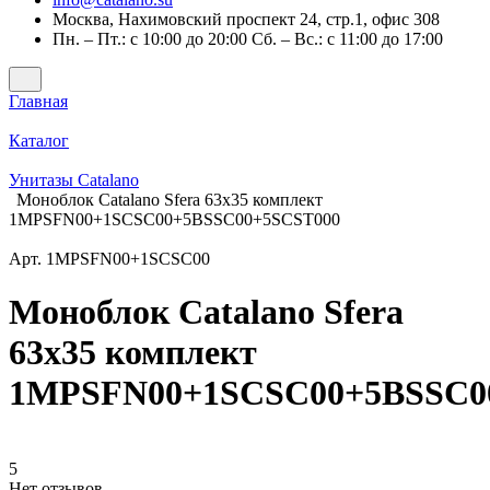
Москва, Нахимовский проспект 24, стр.1, офис 308
Пн. – Пт.: с 10:00 до 20:00 Сб. – Вс.: с 11:00 до 17:00
Главная
Каталог
Унитазы Catalano
Моноблок Catalano Sfera 63x35 комплект
1MPSFN00+1SCSC00+5BSSC00+5SCST000
Арт.
1MPSFN00+1SCSC00
Моноблок Catalano Sfera
63x35 комплект
1MPSFN00+1SCSC00+5BSSC0
5
Нет отзывов