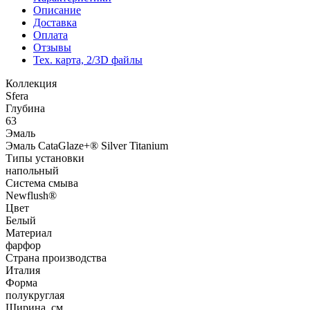
Описание
Доставка
Оплата
Отзывы
Тех. карта, 2/3D файлы
Коллекция
Sfera
Глубина
63
Эмаль
Эмаль CataGlaze+® Silver Titanium
Типы установки
напольный
Система смыва
Newflush®
Цвет
Белый
Материал
фарфор
Страна производства
Италия
Форма
полукруглая
Ширина, см