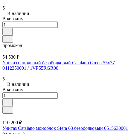
5
В наличии
В корзину
промокод
54 530 ₽
Унитаз напольный безободковый Catalano Green 55x37
0412350001 / 1VP55RGR00
5
В наличии
В корзину
110 200 ₽
Унитаз Catalano моноблок Sfera 63 безободковый 0515630001
(комплект)