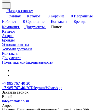
Назад к списку
Главная
Каталог
0
Корзина
0
Избранные
Кабинет
0
Сравнение
Контакты
Бренды
Компания
Документы
Поиск
Каталог
Акции
Бренды
Условия оплаты
Условия доставки
Контакты
Документы
Политика конфидециальности
+7 985 767-40-20
+7 985 767-40-20
Telegram/WhatsApp
Заказать звонок
E-mail
info@catalano.su
Адрес
Москва, Нахимовский проспект 24, стр.1, офис 308