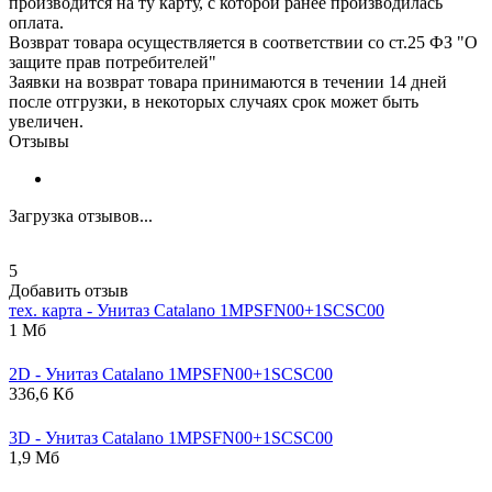
производится на ту карту, с которой ранее производилась
оплата.
Возврат товара осуществляется в соответствии со ст.25 ФЗ "О
защите прав потребителей"
Заявки на возврат товара принимаются в течении 14 дней
после отгрузки, в некоторых случаях срок может быть
увеличен.
Отзывы
Загрузка отзывов...
5
Добавить отзыв
тех. карта - Унитаз
Catalano
1MPSFN00+1SCSC00
1 Мб
2D - Унитаз
Catalano
1MPSFN00+1SCSC00
336,6 Кб
3D - Унитаз
Catalano
1MPSFN00+1SCSC00
1,9 Мб