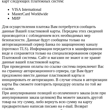
карт следующих Платежных систем:
VISA International
MasterCard Worldwide
МИР
Для осуществления платежа Вам потребуется сообщить
данные Вашей пластиковой карты. Передача этих сведений
производится с соблюдением всех необходимых мер
безопасности. Данные будут сообщены только на
авторизационный сервер Банка по защищенному каналу
(протокол TLS). Информация передается в зашифрованном
виде и сохраняется только на специализированном сервере
Платежной системы. Сайт и магазин не знают и не хранят
данные вашей пластиковой карты.
При проведении оплаты по ссылке система переключит Вас
на страницу авторизационного сервера, где Вам будет
предложено ввести данные пластиковой карты и
инициировать ее авторизацию. В случае отказа в авторизации
карты Вы сможете повторить процедуру оплаты по той же
ссылке.
При аннулировании позиций из оплаченного заказа (или при
аннулировании заказа целиком) Вы можете заказать другой
товар на эту сумму, либо вернуть всю сумму на карту
предварительно написав письмо на e-mail. Возврат