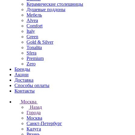
Керамические столешницы
Душевые поддоны
Мебель
Alvea
Comfort
Italy
Green
Gold & Silver
Tonalita
Sfera
Premium
Zero
Бренды
Акции
Доставка
Способы оплаты
Контакты
Москва
Назад
Города
Москва
Санкт-Петербург
Калуга
Рязань