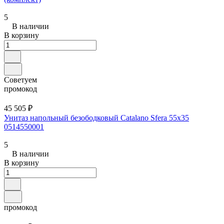
5
В наличии
В корзину
Советуем
промокод
45 505 ₽
Унитаз напольный безободковый Catalano Sfera 55x35
0514550001
5
В наличии
В корзину
промокод